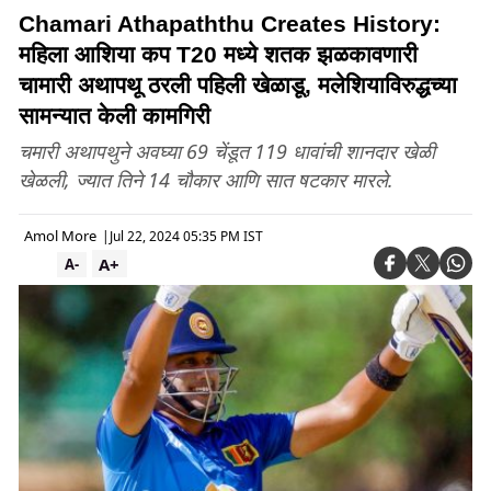
Chamari Athapaththu Creates History:
महिला आशिया कप T20 मध्ये शतक झळकावणारी
चामारी अथापथू ठरली पहिली खेळाडू, मलेशियाविरुद्धच्या
सामन्यात केली कामगिरी
चमारी अथापथुने अवघ्या 69 चेंडूत 119 धावांची शानदार खेळी
खेळली, ज्यात तिने 14 चौकार आणि सात षटकार मारले.
Amol More
|
Jul 22, 2024 05:35 PM IST
A+
A-