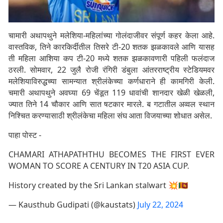
चामारी अथापथुने मलेशिया-महिलांच्या गोलंदाजीवर संपूर्ण कहर केला आहे.
वास्तविक, तिने कारकिर्दीतील तिसरे टी-20 शतक झळकावले आणि यासह
ती महिला आशिया कप टी-20 मध्ये शतक झळकावणारी पहिली फलंदाज
ठरली. सोमवार, 22 जुलै रोजी रंगिरी डंबुला आंतरराष्ट्रीय स्टेडियमवर
मलेशियाविरुद्धच्या सामन्यात श्रीलंकेच्या कर्णधाराने ही कामगिरी केली.
चमारी अथापथुने अवघ्या 69 चेंडूत 119 धावांची शानदार खेळी खेळली,
ज्यात तिने 14 चौकार आणि सात षटकार मारले. ब गटातील अव्वल स्थान
निश्चित करण्यासाठी श्रीलंकेचा महिला संघ आता विजयाच्या शोधात असेल.
पाहा पोस्ट -
CHAMARI ATHAPATHTHU BECOMES THE FIRST EVER
WOMAN TO SCORE A CENTURY IN T20 ASIA CUP.
History created by the Sri Lankan stalwart 💥🇱🇰
— Kausthub Gudipati (@kaustats)
July 22, 2024