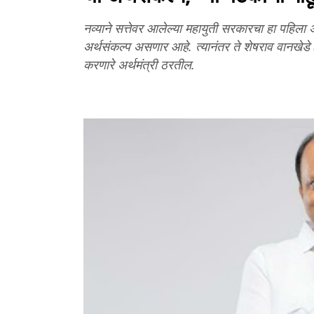
नव्याने सत्तेवर आलेल्या महायुती सरकारचा हा पहिला अ
अर्थसंकल्प असणार आहे. त्यानंतर ते शेषराव वानखेडे (
करणारे अर्थमंत्री ठरतील.