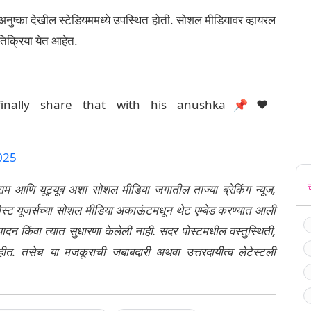
ा अनुष्का देखील स्टेडियममध्ये उपस्थित होती. सोशल मीडियावर व्हायरल
रतिक्रिया येत आहेत.
inally share that with his anushka📌♥️
025
्राम आणि यूट्यूब अशा सोशल मीडिया जगातील ताज्या ब्रेकिंग न्यूज,
ेली पोस्ट यूजर्सच्या सोशल मीडिया अकाऊंटमधून थेट एम्बेड करण्यात आली
ंपादन किंवा त्यात सुधारणा केलेली नाही. सदर पोस्टमधील वस्तुस्थिती,
नाहीत. तसेच या मजकूराची जबाबदारी अथवा उत्तरदायीत्व लेटेस्टली