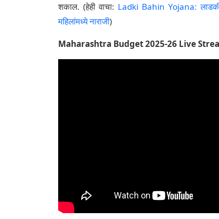
शकाल. (हेही वाचा:
Ladki Bahin Yojana: लाडकी बह
महिलांमध्ये नाराजी
)
Maharashtra Budget 2025-26 Live Stre