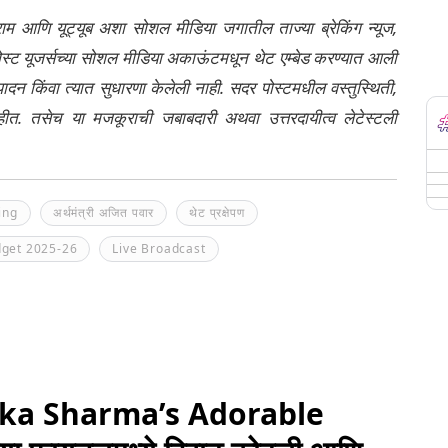
्राम आणि यूट्यूब अशा सोशल मीडिया जगातील ताज्या ब्रेकिंग न्यूज,
ेली पोस्ट यूजर्सच्या सोशल मीडिया अकाऊंटमधून थेट एम्बेड करण्यात आली
ंपादन किंवा त्यात सुधारणा केलेली नाही. सदर पोस्टमधील वस्तुस्थिती,
नाहीत. तसेच या मजकूराची जबाबदारी अथवा उत्तरदायीत्व लेटेस्टली
ing
अर्थमंत्री अजित पवार
थेट प्रक्षेपण
get 2025-26
Live Broadcast
hka Sharma’s Adorable