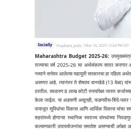
Socially
Prashant Joshi
|
Mar 10, 2025 12:24 PM IST
Maharashtra Budget 2025-26:
उपमुख्यमंत
राज्याचा वर्ष 2025-26 चा अर्थसंकल्प सादर करणार आ
नव्याने सत्तेवर आलेल्या महायुती सरकारचा हा पहिला अर्थ
असणार आहे. त्यानंतर ते शेषराव वानखेडे (13 वेळा) यांच्
ठरतील. साधारण 8 लाख कोटी रुपयांपेक्षा जास्त कर्जाच्या 
केला जाईल. या अडचणी असूनही, फडणवीस-शिंदे-पवार सर
पायाभूत सुविधांचा विकास आणि आर्थिक विकास यांचा समत
शहरांमध्ये होणाऱ्या स्थानिक स्वराज्य संस्थांच्या निवड
कल्याणकारी उपाययोजनांचा समावेश असण्याची अपेक्षा आहे. 