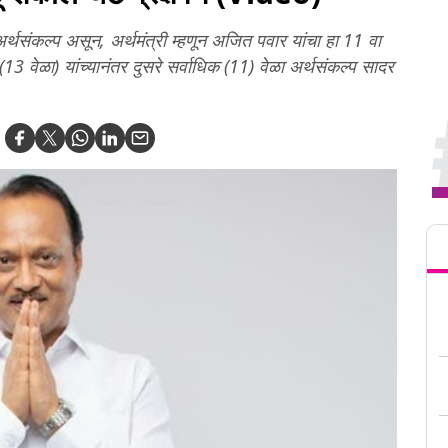
र्थसंकल्प असून, अर्थमंत्री म्हणून अजित पवार यांचा हा 11 वा
13 वेळा) यांच्यानंतर दुसरे सर्वाधिक (11) वेळा अर्थसंकल्प सादर
Tren