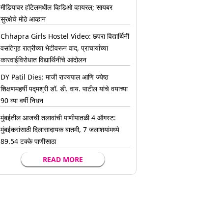
मीडियावर हॉटेलमधील व्हिडिओ व्हायरल; सायबर
सुरक्षेचे मोठे आव्हान
Chhapra Girls Hostel Video: छपरा विद्यार्थिनी
वसतिगृह रात्रीच्या भेटीवरून वाद, प्राचार्यांच्या
कारवाईविरोधात विद्यार्थिनींचे आंदोलन
DY Patil Dies: माजी राज्यपाल आणि ज्येष्ठ
शिक्षणमहर्षी पद्मश्री डॉ. डी. वाय. पाटील यांचे वयाच्या
90 व्या वर्षी निधन
मुंबईतील आजची तलावांची पाणीपातळी 4 ऑगस्ट:
मुंबईकरांसाठी दिलासादायक बातमी, 7 जलाशयांमध्ये
89.54 टक्के पाणीसाठा
READ MORE