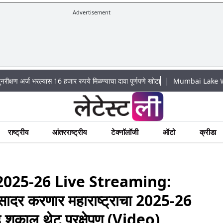
Advertisement
|
रल्यास 16 हजार रुपये मिळण्याचा दावा पूर्णपणे खोटा
Mumbai Lake Water Levels: मुं
राष्ट्रीय
आंतरराष्ट्रीय
टेक्नॉलॉजी
ऑटो
क्रीडा
025-26 Live Streaming:
ादर करणार महाराष्ट्राचा 2025-26
हू शकाल थेट प्रक्षेपण (Video)