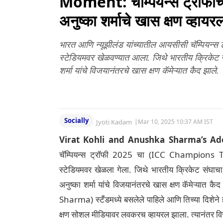
Moment: चॅम्पियन्स ट्रॉफीच
अनुष्का शर्माचे खास क्षण व्
भारत आणि न्यूझीलंड यांच्यातील आयसीसी चॅम्पियन्स ट
स्टेडियमवर खेळवण्यात आला. जिथे भारतीय क्रिकेट स
शर्मा यांचे विजयानंतरचे खास क्षण कॅमेऱ्यात कैद झाले.
Socially
Jyoti Kadam
|
Mar 10, 2025 10:37 AM IST
Virat Kohli and Anushka Sharma’s A
चॅम्पियन्स ट्रॉफी 2025 चा (ICC Champions Tr
स्टेडियमवर खेळला गेला. जिथे भारतीय क्रिकेट संघाचा
अनुष्का शर्मा यांचे विजयानंतरचे खास क्षण कॅमेऱ्यात क
Sharma) स्टँडमध्ये बसलेले पाहिले आणि तिच्या दिशेन
क्षण सोशल मीडियावर लवकरच व्हायरल झाला. त्यानंतर विर