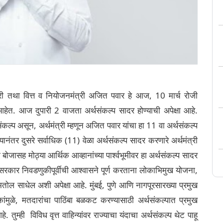
्री तथा वित्त व नियोजनमंत्री अजित पवार हे आज, 10 मार्च रोजी
हेत. आज दुपारी 2 वाजता अर्थसंकल्प सादर होण्याची अपेक्षा आहे.
संकल्प असून, अर्थमंत्री म्हणून अजित पवार यांचा हा 11 वा अर्थसंकल्प
यानंतर दुसरे सर्वाधिक (11) वेळा अर्थसंकल्प सादर करणारे अर्थमंत्री
बोजासह मोठ्या आर्थिक आव्हानांच्या पार्श्वभूमीवर हा अर्थसंकल्प सादर
कार निवडणुकीपूर्वीची आश्वासने पूर्ण करताना लोकाभिमुख योजना,
ोल साधेल अशी अपेक्षा आहे. मुंबई, पुणे आणि नागपूरसारख्या प्रमुख
णुकांमुळे, मतदारांचा पाठिंबा बळकट करण्यासाठी अर्थसंकल्पात प्रमुख
तुम्ही विविध वृत्त वाहिन्यांवर राज्याचा यंदाचा अर्थसंकल्प थेट पाहू