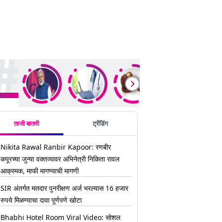
ding Stories
ताजी बातमी
ट्रेंडिंग
Nikita Rawal Ranbir Kapoor: रणबीर
कपूरच्या जुन्या वक्तव्यावर अभिनेत्री निकिता रावल
आक्रमक, माफी मागण्याची मागणी
SIR अंतर्गत मतदार पुनरीक्षण अर्ज भरल्यास 16 हजार
रुपये मिळण्याचा दावा पूर्णपणे खोटा
Bhabhi Hotel Room Viral Video: सोशल