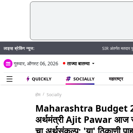
लाइव्ह ब्रेकिंग न्यूज:
SIR अंतर्गत मतदार पुनरीक्षण अर्ज भ
गुरुवार, ऑगस्ट 06, 2026
ताज्या बातम्या
QUICKLY
SOCIALLY
महाराष्ट्र
होम
Socially
Maharashtra Budget 2
अर्थमंत्री Ajit Pawar आज स
चा अर्थसंकल्प; 'या' ठिकाणी पा