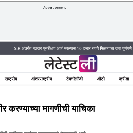
Advertisement
|
ंतर्गत मतदार पुनरीक्षण अर्ज भरल्यास 16 हजार रुपये मिळण्याचा दावा पूर्णपणे खोटा
Mum
राष्ट्रीय
आंतरराष्ट्रीय
टेक्नॉलॉजी
ऑटो
क्रीडा
जाहीर करण्याच्या मागणीची याचिका