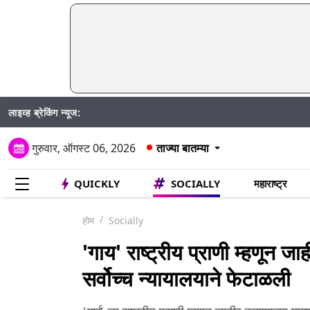
लाइव्ह ब्रेकिंग न्यूज:
SIR अ
गुरुवार, ऑगस्ट 06, 2026
ताज्या बातम्या
QUICKLY
SOCIALLY
महाराष्ट्र
होम
Socially
'गाय' राष्ट्रीय प्राणी म्हणून 
सर्वोच्च न्यायालयाने फेटाळली