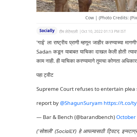
Cow | (Photo Credits: (P
Socially
टीम लेटेस्टली
|
Oct 10, 2022 01:13 PM IST
'गाई' ला राष्ट्रीय प्राणी म्हणून जाहीर करण्याच्या 
Sadan कडून याबाबत याचिका दाखल केली होती त्यावर बो
काम नाही. ही याचिका करण्यामागे तुमचा कोणता अधिकार 
पहा ट्वीट
Supreme Court refuses to entertain plea 
report by
@ShagunSuryam
https://t.co/
— Bar & Bench (@barandbench)
October
('सोशली' (SocialLY) हे आपल्यासाठी ट्विटर, इन्स्टाग