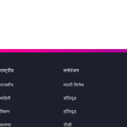
राष्ट्रीय
मनोरंजन
राजकीय
मराठी सिनेमा
माहिती
बॉलिवूड
शिक्षण
हॉलिवूड
बातम्या
टीव्ही