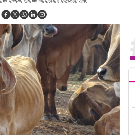
गणीची याचिका सर्वोच्च न्यायालयाने फेटाळली आहे.
Tren