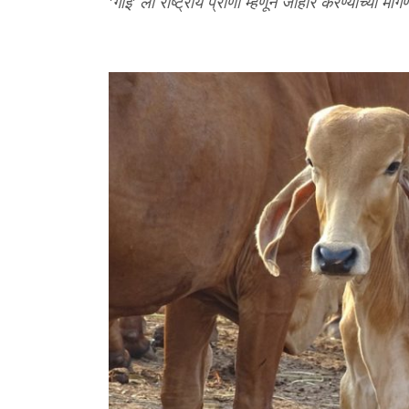
'गाई' ला राष्ट्रीय प्राणी म्हणून जाहीर करण्याच्या मा