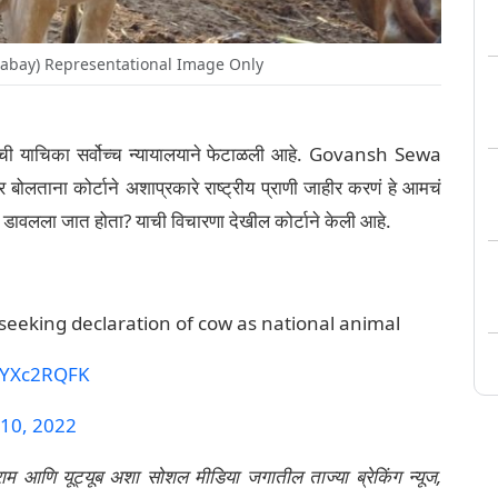
ixabay) Representational Image Only
मागणीची याचिका सर्वोच्च न्यायालयाने फेटाळली आहे. Govansh Sewa
लताना कोर्टाने अशाप्रकारे राष्ट्रीय प्राणी जाहीर करणं हे आमचं
डावलला जात होता? याची विचारणा देखील कोर्टाने केली आहे.
seeking declaration of cow as national animal
tyYXc2RQFK
 10, 2022
्राम आणि यूट्यूब अशा सोशल मीडिया जगातील ताज्या ब्रेकिंग न्यूज,