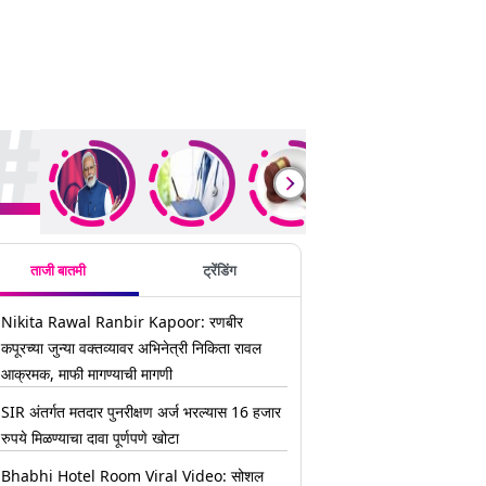
ding Stories
ताजी बातमी
ट्रेंडिंग
Nikita Rawal Ranbir Kapoor: रणबीर
कपूरच्या जुन्या वक्तव्यावर अभिनेत्री निकिता रावल
आक्रमक, माफी मागण्याची मागणी
SIR अंतर्गत मतदार पुनरीक्षण अर्ज भरल्यास 16 हजार
रुपये मिळण्याचा दावा पूर्णपणे खोटा
Bhabhi Hotel Room Viral Video: सोशल