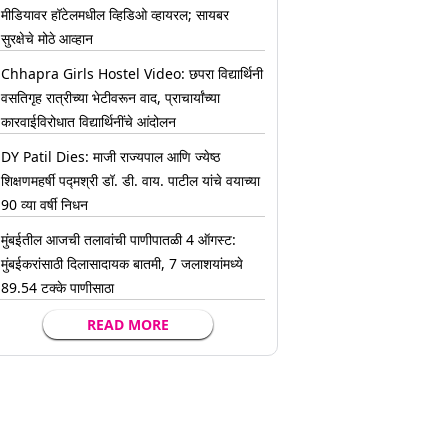
मीडियावर हॉटेलमधील व्हिडिओ व्हायरल; सायबर
सुरक्षेचे मोठे आव्हान
Chhapra Girls Hostel Video: छपरा विद्यार्थिनी
वसतिगृह रात्रीच्या भेटीवरून वाद, प्राचार्यांच्या
कारवाईविरोधात विद्यार्थिनींचे आंदोलन
DY Patil Dies: माजी राज्यपाल आणि ज्येष्ठ
शिक्षणमहर्षी पद्मश्री डॉ. डी. वाय. पाटील यांचे वयाच्या
90 व्या वर्षी निधन
मुंबईतील आजची तलावांची पाणीपातळी 4 ऑगस्ट:
मुंबईकरांसाठी दिलासादायक बातमी, 7 जलाशयांमध्ये
89.54 टक्के पाणीसाठा
READ MORE