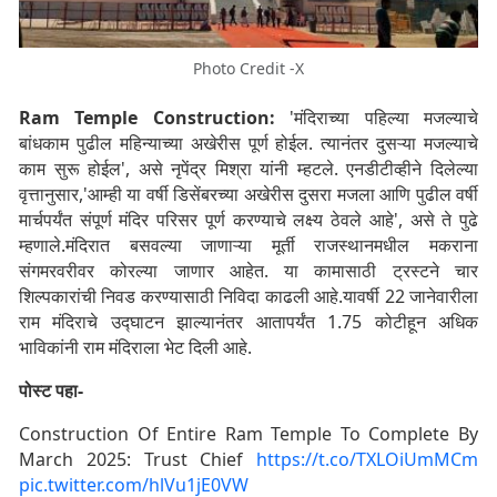
Photo Credit -X
Ram Temple Construction:
'मंदिराच्या पहिल्या मजल्याचे
बांधकाम पुढील महिन्याच्या अखेरीस पूर्ण होईल. त्यानंतर दुसऱ्या मजल्याचे
काम सुरू होईल', असे नृपेंद्र मिश्रा यांनी म्हटले. एनडीटीव्हीने दिलेल्या
वृत्तानुसार,'आम्ही या वर्षी डिसेंबरच्या अखेरीस दुसरा मजला आणि पुढील वर्षी
मार्चपर्यंत संपूर्ण मंदिर परिसर पूर्ण करण्याचे लक्ष्य ठेवले आहे', असे ते पुढे
म्हणाले.मंदिरात बसवल्या जाणाऱ्या मूर्ती राजस्थानमधील मकराना
संगमरवरीवर कोरल्या जाणार आहेत. या कामासाठी ट्रस्टने चार
शिल्पकारांची निवड करण्यासाठी निविदा काढली आहे.यावर्षी 22 जानेवारीला
राम मंदिराचे उद्घाटन झाल्यानंतर आतापर्यंत 1.75 कोटीहून अधिक
भाविकांनी राम मंदिराला भेट दिली आहे.
पोस्ट पहा-
Construction Of Entire Ram Temple To Complete By
March 2025: Trust Chief
https://t.co/TXLOiUmMCm
pic.twitter.com/hlVu1jE0VW