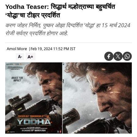
Yodha Teaser: सिद्धार्थ मल्होत्राच्या बहुचर्चित
‘योद्धा’चा टीझर प्रदर्शित
करण जोहर निर्मित, पुष्कर ओझा दिग्दर्शित ‘योद्धा’ हा 15 मार्च 2024
रोजी सर्वत्र प्रदर्शित होणार आहे.
Amol More
|
Feb 19, 2024 11:52 PM IST
A+
A-