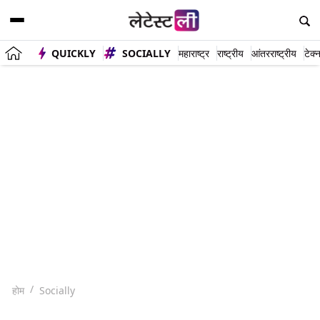
QUICKLY
SOCIALLY
महाराष्ट्र
राष्ट्रीय
आंतरराष्ट्रीय
टेक्
होम
Socially