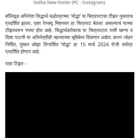
Yodha New Poster (PC - Instagram)
बॉलिवूड अभिनेता सिद्धार्थ मल्होत्राच्या ‘योद्धा’ या चित्रपटाचा टीझर नुकताच
प्रदर्शित झाला. एका रेस्क्यू मिशनवर हा चित्रपट बेतला असल्याचं याच्या
टीझरवरुन स्पष्ट होत आहे. सिद्धार्थबरोबरच या चित्रपटात राशी खन्ना व
दिशा पटानी या अभिनेत्रीही महत्त्वाच्या भूमिकेत दिसणार आहेत. करण जोहर
निर्मित, पुष्कर ओझा दिग्दर्शित ‘योद्धा’ हा 15 मार्च 2024 रोजी सर्वत्र
प्रदर्शित होणार आहे.
पाहा टिझर -