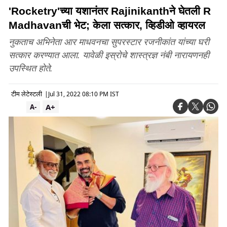
'Rocketry'च्या यशानंतर Rajinikanthने घेतली R
Madhavanची भेट; केला सत्कार, व्हिडीओ व्हायरल
नुकताच अभिनेता आर माधवनचा सुपरस्टार रजनीकांत यांच्या घरी
सत्कार करण्यात आला. यावेळी इस्रोचे शास्त्रज्ञ नंबी नारायणनही
उपस्थित होते.
टीम लेटेस्टली
|
Jul 31, 2022 08:10 PM IST
A+
A-