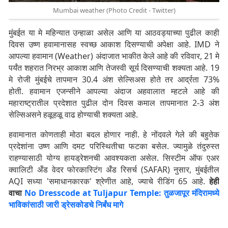
Mumbai weather (Photo Credit - Twitter)
मुंबईत या मे महिन्यात उन्हाळा असेल आणि या आठवड्याच्या पुढील काही
दिवस उष्ण हवामानासह स्वच्छ आकाश दिसण्याची अपेक्षा आहे. IMD ने
आपल्या हवामान (Weather) अंदाजात भाकीत केले आहे की रविवार, 21 मे
पर्यंत शहरात निरभ्र आकाश आणि तेजस्वी सूर्य दिसण्याची शक्यता आहे. 19
मे रोजी मुंबईचे तापमान 30.4 अंश सेल्सिअस होते तर आर्द्रता 73%
होती. हवामान एजन्सीने आपल्या अंदाज अहवालात म्हटले आहे की
महाराष्ट्रातील प्रदेशात पुढील दोन दिवस कमाल तापमानात 2-3 अंश
सेल्सिअसने हळूहळू वाढ होण्याची शक्यता आहे.
हवामानात कोणताही मोठा बदल होणार नाही. हे नोंदवले गेले की बहुतेक
प्रदेशांना उष्ण आणि दमट परिस्थितीचा फटका बसेल. ज्यामुळे तंदुरुस्त
राहण्यासाठी योग्य हायड्रेशनची आवश्यकता असेल. सिस्टीम ऑफ एअर
क्वालिटी अँड वेदर फोरकास्टिंग अँड रिसर्च (SAFAR) नुसार, मुंबईतील
AQI सध्या 'समाधानकारक' श्रेणीत आहे, ज्याचे रीडिंग 65 आहे.
हेही
वाचा
No Dresscode at Tuljapur Temple: तुळजापूर मंदिरामध्ये
भाविकांसाठी जारी ड्रेसकोडचे निर्बंध मागे