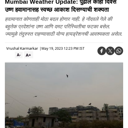
Mumbai Weather Update: पुढील काही दिवस
उष्ण हवामानासह स्वच्छ आकाश दिसण्याची शक्यता
हवामानात कोणताही मोठा बदल होणार नाही. हे नोंदवले गेले की
बहुतेक प्रदेशांना उष्ण आणि दमट परिस्थितीचा फटका बसेल.
ज्यामुळे तंदुरुस्त राहण्यासाठी योग्य हायड्रेशनची आवश्यकता असेल.
Vrushal Karmarkar
|
May 19, 2023 12:23 PM IST
A+
A-