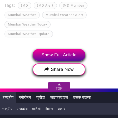
Tags:
IMD
IMD Alert
IMD Mumbai
Mumbai Weather
Mumbai Weather Alert
Mumbai Weather Today
Mumbai Weather Update
Show Full Article
Share Now
राष्ट्रीय
मनोरंजन
क्रीडा
लाइफस्टाइल
ठळक बातम्या
राष्ट्रीय
राजकीय
माहिती
शिक्षण
बातम्या
संबंधित बातम्या