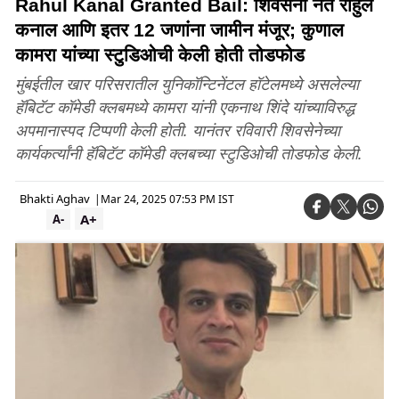
Rahul Kanal Granted Bail: शिवसेना नेते राहुल
कनाल आणि इतर 12 जणांना जामीन मंजूर; कुणाल
कामरा यांच्या स्टुडिओची केली होती तोडफोड
मुंबईतील खार परिसरातील युनिकॉन्टिनेंटल हॉटेलमध्ये असलेल्या
हॅबिटॅट कॉमेडी क्लबमध्ये कामरा यांनी एकनाथ शिंदे यांच्याविरुद्ध
अपमानास्पद टिप्पणी केली होती. यानंतर रविवारी शिवसेनेच्या
कार्यकर्त्यांनी हॅबिटॅट कॉमेडी क्लबच्या स्टुडिओची तोडफोड केली.
Bhakti Aghav
|
Mar 24, 2025 07:53 PM IST
A+
A-