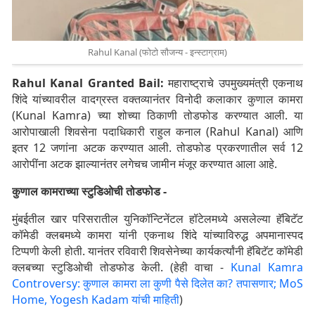
Rahul Kanal (फोटो सौजन्य - इन्स्टाग्राम)
Rahul Kanal Granted Bail:
महाराष्ट्राचे उपमुख्यमंत्री एकनाथ
शिंदे यांच्यावरील वादग्रस्त वक्तव्यानंतर विनोदी कलाकार कुणाल कामरा
(Kunal Kamra) च्या शोच्या ठिकाणी तोडफोड करण्यात आली. या
आरोपाखाली शिवसेना पदाधिकारी राहुल कनाल (Rahul Kanal) आणि
इतर 12 जणांना अटक करण्यात आली. तोडफोड प्रकरणातील सर्व 12
आरोपींना अटक झाल्यानंतर लगेचच जामीन मंजूर करण्यात आला आहे.
कुणाल कामराच्या स्टुडिओची तोडफोड -
मुंबईतील खार परिसरातील युनिकॉन्टिनेंटल हॉटेलमध्ये असलेल्या हॅबिटॅट
कॉमेडी क्लबमध्ये कामरा यांनी एकनाथ शिंदे यांच्याविरुद्ध अपमानास्पद
टिप्पणी केली होती. यानंतर रविवारी शिवसेनेच्या कार्यकर्त्यांनी हॅबिटॅट कॉमेडी
क्लबच्या स्टुडिओची तोडफोड केली. (हेही वाचा -
Kunal Kamra
Controversy: कुणाल कामरा ला कुणी पैसे दिलेत का? तपासणार; MoS
Home, Yogesh Kadam यांची माहिती
)