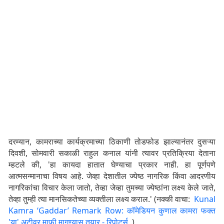
दरम्यान, कामराच्या कार्यक्रमाच्या ठिकाणी तोडफोड झाल्यानंतर दुसऱ्या
दिवशी, सोमवारी सकाळी राहुल कनाल यांनी त्यावर प्रतिक्रिया देताना
म्हटले की, 'हा कायदा हातात घेण्याचा प्रकार नाही. हा पूर्णपणे
आत्मसन्मानाचा विषय आहे. जेव्हा देशातील ज्येष्ठ नागरिक किंवा आदरणीय
नागरिकांचा विचार केला जातो, तेव्हा जेव्हा तुमच्या ज्येष्ठांना लक्ष्य केले जाते,
तेव्हा तुम्ही त्या मानसिकतेच्या व्यक्तीला लक्ष्य कराल.' (नक्की वाचा:
Kunal
Kamra ‘Gaddar’ Remark Row: कॉमेडियन कुणाल कामरा फक्त
'या' अटीवर माफी मागण्यास तयार - रिपोर्ट्स
.)