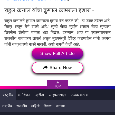
राहुल कनाल यांचा कुणाल कामराला इशारा -
राहुल कनालने कुणाल कामराला इशारा देत म्हटले की, 'हा फक्त ट्रेलर आहे,
चित्र अजून येणे बाकी आहे.' तुम्ही जेव्हा मुंबईत असाल तेव्हा तुम्हाला
शिवसेना शैलीचा चांगला धडा मिळेल. दरम्यान, आज या प्रकरणावरून
राजकीय वातावरण तापलं असून मुख्यमंत्री देवेंद्र फडणवीस यांनी कामरा
यांनी याप्रकरणी माफी मागावी, अशी मागणी केली आहे.
Show Full Article
Share Now
राष्ट्रीय
मनोरंजन
क्रीडा
लाइफस्टाइल
ठळक बातम्या
राष्ट्रीय
राजकीय
माहिती
शिक्षण
बातम्या