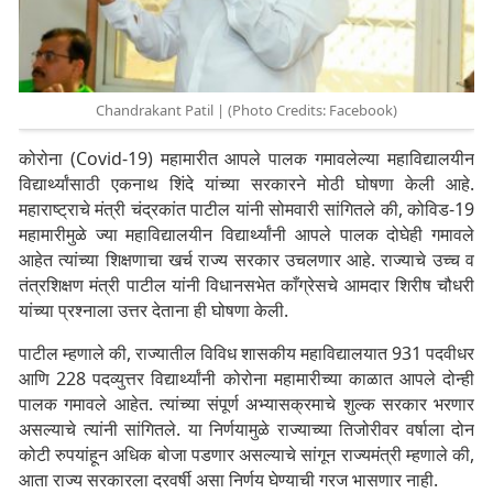
Chandrakant Patil | (Photo Credits: Facebook)
कोरोना (Covid-19) महामारीत आपले पालक गमावलेल्या महाविद्यालयीन
विद्यार्थ्यांसाठी एकनाथ शिंदे यांच्या सरकारने मोठी घोषणा केली आहे.
महाराष्ट्राचे मंत्री चंद्रकांत पाटील यांनी सोमवारी सांगितले की, कोविड-19
महामारीमुळे ज्या महाविद्यालयीन विद्यार्थ्यांनी आपले पालक दोघेही गमावले
आहेत त्यांच्या शिक्षणाचा खर्च राज्य सरकार उचलणार आहे. राज्याचे उच्च व
तंत्रशिक्षण मंत्री पाटील यांनी विधानसभेत काँग्रेसचे आमदार शिरीष चौधरी
यांच्या प्रश्नाला उत्तर देताना ही घोषणा केली.
पाटील म्हणाले की, राज्यातील विविध शासकीय महाविद्यालयात 931 पदवीधर
आणि 228 पदव्युत्तर विद्यार्थ्यांनी कोरोना महामारीच्या काळात आपले दोन्ही
पालक गमावले आहेत. त्यांच्या संपूर्ण अभ्यासक्रमाचे शुल्क सरकार भरणार
असल्याचे त्यांनी सांगितले. या निर्णयामुळे राज्याच्या तिजोरीवर वर्षाला दोन
कोटी रुपयांहून अधिक बोजा पडणार असल्याचे सांगून राज्यमंत्री म्हणाले की,
आता राज्य सरकारला दरवर्षी असा निर्णय घेण्याची गरज भासणार नाही.