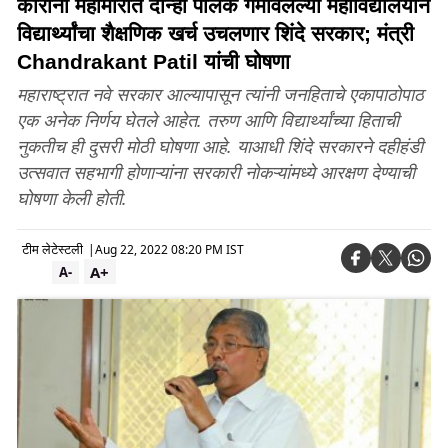
कोरोना महामारीत दोन्ही पालक गमावलेल्या महाविद्यालयीन
विद्यार्थ्यांचा शैक्षणिक खर्च उचलणार शिंदे सरकार; मंत्री
Chandrakant Patil यांची घोषणा
महाराष्ट्रात नवे सरकार आल्यापासून त्यांनी जनहिताचे एकापाठोपाठ
एक अनेक निर्णय घेतले आहेत. तरुण आणि विद्यार्थ्यांच्या हिताची
नुकतीच ही दुसरी मोठी घोषणा आहे. याआधी शिंदे सरकारने दहीहंडी
उत्सवात सहभागी होणाऱ्यांना सरकारी नोकऱ्यांमध्ये आरक्षण देण्याची
घोषणा केली होती.
टीम लेटेस्टली
|
Aug 22, 2022 08:20 PM IST
A+
A-