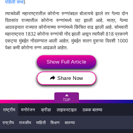
पहिली सभा
)
त्याचवेळी महाराष्ट्रातील कोरोना रुग्णांबद्दल बोलायचे झाले तर गेल्या दोन
दिवसांत राज्यातील कोरोना रुग्णांमध्ये घट झाली आहे. मात्र, गेल्या
आठवड्यात राज्यात कोरोनाच्या रुग्णांमध्ये किंचित वाढ झाली आहे. सोमवारी
महाराष्ट्रात 1832 कोरोना रुग्णांची नोंद झाली असून त्यापैकी 818 प्रकरणे
एकट्या मुंबईत नोंदवण्यात आली आहेत. मुंबईत सलग दुसऱ्या दिवशी 1000
पेक्षा कमी कोरोना रुग्ण आढळले आहेत.
Show Full Article
Share Now
राष्ट्रीय
मनोरंजन
क्रीडा
लाइफस्टाइल
ठळक बातम्या
राष्ट्रीय
राजकीय
माहिती
शिक्षण
बातम्या