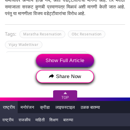
समाजावर अन्याय होऊ नये, अशी वडेट्टीवारांची मागणी आहे. तर मराठा
समाजाला सरकट कुणबी प्रमाणपत्र मिळावं अशी मागणी केली जात आहे.
परंतु या मागणीला विजय वडेट्टीवारांचा विरोध आहे.
Tags:
Maratha Reservation
Obc Reservation
Vijay Wadettivar
Vijay Wadettivar On Maratha Reservation
Show Full Article
काँग्रेस नेते विजय वडेट्टीवार
मंत्री विजय वडेट्टीवार
विजय वडेट्टीवार
Share Now
राष्ट्रीय
मनोरंजन
क्रीडा
लाइफस्टाइल
ठळक बातम्या
राष्ट्रीय
राजकीय
माहिती
शिक्षण
बातम्या