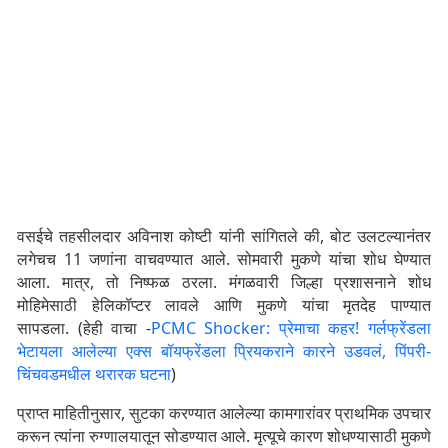
वसईचे तहसीलदार अविनाश कोष्टी यांनी सांगितले की, बोट उलटल्यानंतर
लगेचच 11 जणांना वाचवण्यात आले. सोमवारी मुकणे यांचा शोध घेण्यात
आला. मात्र, तो निष्फळ ठरला. मंगळवारी जिल्हा प्रशासनाने शोध
मोहिमेसाठी हेलिकॉप्टर लावले आणि मुकणे यांचा मृतदेह पाण्यात
सापडला. (हेही वाचा -
PCMC Shocker: प्रेमाचा कहर! गर्लफ्रेंडला
भेटायला आलेल्या एक्स बॉयफ्रेंडला प्रियकराने कारने उडवलं, पिंपरी-
चिंचवडमधील थरारक घटना
)
प्राप्त माहितीनुसार, सुटका करण्यात आलेल्या कामगारांवर प्राथमिक उपचार
करून त्यांना रुग्णालयातून सोडण्यात आले. मृत्यूचे कारण शोधण्यासाठी मुकणे