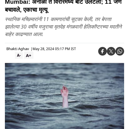
Mumbai: अर्नाळा ते विरारमध्ये बोट उलटली; 11 जण
बचावले, एकाचा मृत्यू
स्थानिक मच्छिमारांनी 11 कामगारांची सुटका केली, तर बेपत्ता
झालेल्या 30 वर्षीय मजुराचा मृतदेह मंगळवारी हेलिकॉप्टरच्या मदतीने
बाहेर काढण्यात आला.
Bhakti Aghav
|
May 28, 2024 05:17 PM IST
A+
A-