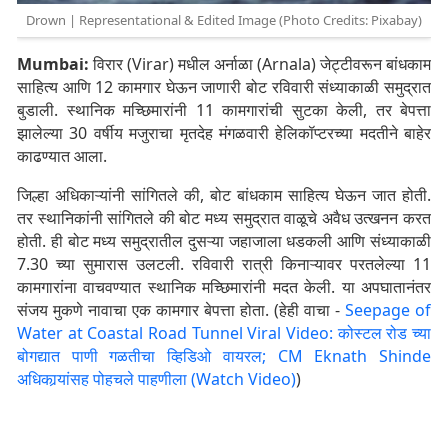
Drown | Representational & Edited Image (Photo Credits: Pixabay)
Mumbai:
विरार (Virar) मधील अर्नाळा (Arnala) जेट्टीवरून बांधकाम
साहित्य आणि 12 कामगार घेऊन जाणारी बोट रविवारी संध्याकाळी समुद्रात
बुडाली. स्थानिक मच्छिमारांनी 11 कामगारांची सुटका केली, तर बेपत्ता
झालेल्या 30 वर्षीय मजुराचा मृतदेह मंगळवारी हेलिकॉप्टरच्या मदतीने बाहेर
काढण्यात आला.
जिल्हा अधिकाऱ्यांनी सांगितले की, बोट बांधकाम साहित्य घेऊन जात होती.
तर स्थानिकांनी सांगितले की बोट मध्य समुद्रात वाळूचे अवैध उत्खनन करत
होती. ही बोट मध्य समुद्रातील दुसऱ्या जहाजाला धडकली आणि संध्याकाळी
7.30 च्या सुमारास उलटली. रविवारी रात्री किनाऱ्यावर परतलेल्या 11
कामगारांना वाचवण्यात स्थानिक मच्छिमारांनी मदत केली. या अपघातानंतर
संजय मुकणे नावाचा एक कामगार बेपत्ता होता. (हेही वाचा -
Seepage of
Water at Coastal Road Tunnel Viral Video: कोस्टल रोड च्या
बोगद्यात पाणी गळतीचा व्हिडिओ वायरल; CM Eknath Shinde
अधिकार्‍यांसह पोहचले पाहणीला (Watch Video)
)