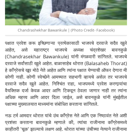
Chandrashekhar Bawankule | (Photo Credit- Facebook)
पक्षात प्रवेश करू इच्छिणाऱ्या प्रत्येकासाठी भाजपचे दरवाजे सदैव खुले
आहेत, असे महाराष्ट्र भाजपचे अध्यक्ष चंद्रशेखर बावनकुळे
(Chandrasekhar Bawankule) यांनी मंगळवारी सांगितले. भाजपचे
दरवाजे सर्वांसाठी खुले आहेत. बाळासाहेब थोरात (
Balasaheb Thorat
)
हे काँग्रेसचे खूप मोठे नेते आहेत आणि त्यांना पक्षात येण्याची ऑफर देणारा मी
कोणी नाही. कोणी स्वेच्छेने आमच्यात सहभागी व्हायचे असेल तर भाजपचे
दरवाजे सदैव खुले आहेत. निश्चिंत राहा, भाजपमध्ये प्रवेश करणार्‍यांचा
वैयक्तिक दर्जा केवळ आदर आणि टिकवून ठेवला जाणार नाही तर त्यांना
अधिक महत्त्व आणि आदर दिला जाईल, असे बावनकुळे यांनी मुंबईतील
पक्षाच्या मुख्यालयात माध्यमांना संबोधित करताना सांगितले.
नऊ टर्म आमदार थोरात यांचे उंच काँग्रेस नेते आणि एक निष्ठावंत नेते अशी
प्रशंसा करताना बावनकुळे म्हणाले की, त्यांचा राजीनामा काँग्रेसमध्ये
काहीतरी 'चूक' झाल्याचे लक्षण आहे. थोरात यांच्या उंचीच्या नेत्याने राजीनामा