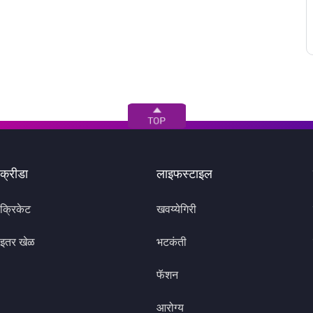
क्रीडा
लाइफस्टाइल
क्रिकेट
खवय्येगिरी
इतर खेळ
भटकंती
फॅशन
आरोग्य