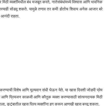
ठी व्यक्तींमधील बंध मजबूत करते, नातेसंबंधांमध्ये विश्वास आणि भावनिक
ा समस्याही सोडवू शकते. यामुळे तणाव तर कमी होतोच शिवाय अनेक आजार बरे
ही आनंदी राहता.
त करण्याची विशेष आणि मूल्यवान संधी घेऊन येते. या खास दिवशी जोडपी प्रेम
्र आणि प्रियजन काळजी आणि कौतुक व्यक्त करण्यासाठी सांत्वनदायक मिठी
ाराला, कुटुंबातील खास प्रिय व्यक्तींना हग करून आणखी खास बनवू शकता.