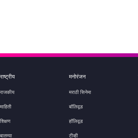
राष्ट्रीय
मनोरंजन
राजकीय
मराठी सिनेमा
माहिती
बॉलिवूड
शिक्षण
हॉलिवूड
बातम्या
टीव्ही