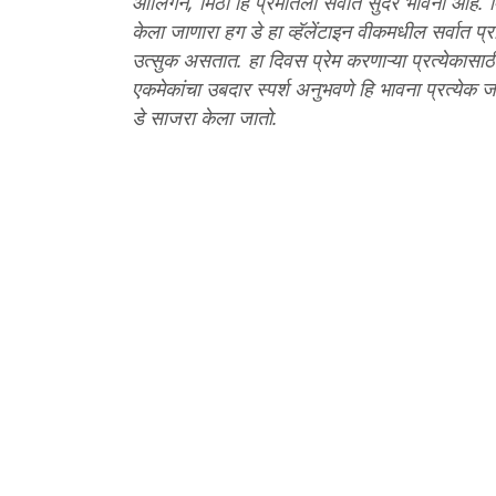
आलिंगन, मिठी हि प्रेमातली सर्वात सुंदर भावना आहे
केला जाणारा हग डे हा व्हॅलेंटाइन वीकमधील सर्वात प
उत्सुक असतात. हा दिवस प्रेम करणाऱ्या प्रत्येकासाठी
एकमेकांचा उबदार स्पर्श अनुभवणे हि भावना प्रत्येक ज
डे साजरा केला जातो.