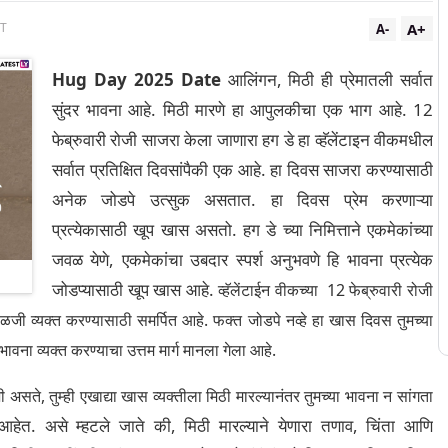
A+
ST
A-
Hug Day 2025 Date
आलिंगन, मिठी ही प्रेमातली सर्वात
सुंदर भावना आहे. मिठी मारणे हा आपुलकीचा एक भाग आहे. 12
फेब्रुवारी रोजी साजरा केला जाणारा हग डे हा व्हॅलेंटाइन वीकमधील
सर्वात प्रतिक्षित दिवसांपैकी एक आहे. हा दिवस साजरा करण्यासाठी
अनेक जोडपे उत्सुक असतात. हा दिवस प्रेम करणाऱ्या
प्रत्येकासाठी खूप खास असतो. हग डे च्या निमित्ताने एकमेकांच्या
जवळ येणे, एकमेकांचा उबदार स्पर्श अनुभवणे हि भावना प्रत्येक
जोडप्यासाठी खूप खास आहे.
व्हॅलेंटाईन वीकच्या 12 फेब्रुवारी रोजी
काळजी व्यक्त करण्यासाठी समर्पित आहे. फक्त जोडपे नव्हे हा खास दिवस तुमच्या
ना व्यक्त करण्याचा उत्तम मार्ग मानला गेला आहे.
सते, तुम्ही एखाद्या खास व्यक्तीला मिठी मारल्यानंतर तुमच्या भावना न सांगता
 आहेत. असे म्हटले जाते की, मिठी मारल्याने येणारा तणाव, चिंता आणि