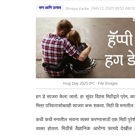
सण आणि उत्सव
Shreya Varke
|
Feb 12, 2025 09:52 AM I
Hug Day 2025 (PC - File Image)
हग डे साजरा केला जातो. हा सुंदर दिवस मिठीद्वारे प्रेम, 
मित्र परिवारासोबतही साजरा करू शकता. मिठी हि मनातील भाव
कधी कधी मनातील भावना व्यक्त करण्यासाठी एक मिठी पुरेशी अ
मिठीचे वैज्ञानिक आरोग्य फायदे देखील
व्यक्त होतात.