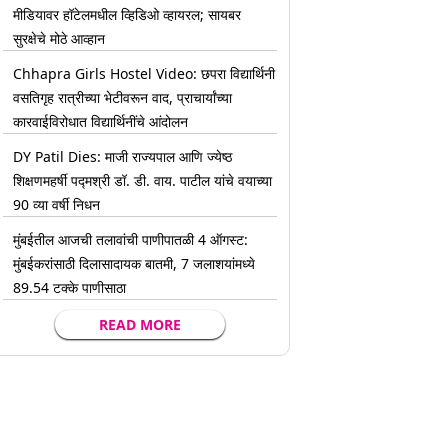
मीडियावर हॉटेलमधील व्हिडिओ व्हायरल; सायबर
सुरक्षेचे मोठे आव्हान
Chhapra Girls Hostel Video: छपरा विद्यार्थिनी
वसतिगृह रात्रीच्या भेटीवरून वाद, प्राचार्यांच्या
कारवाईविरोधात विद्यार्थिनींचे आंदोलन
DY Patil Dies: माजी राज्यपाल आणि ज्येष्ठ
शिक्षणमहर्षी पद्मश्री डॉ. डी. वाय. पाटील यांचे वयाच्या
90 व्या वर्षी निधन
मुंबईतील आजची तलावांची पाणीपातळी 4 ऑगस्ट:
मुंबईकरांसाठी दिलासादायक बातमी, 7 जलाशयांमध्ये
89.54 टक्के पाणीसाठा
READ MORE