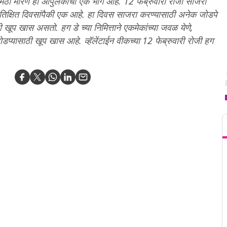
. मिठी मारणे हा आपुलकीचा एक भाग आहे. 12 फेब्रुवारी रोजी साजरा
्रतिक्षित दिवसांपैकी एक आहे. हा दिवस साजरा करण्यासाठी अनेक जोडपे
 खूप खास असतो. हग डे च्या निमित्ताने एकमेकांच्या जवळ येणे,
ोडप्यासाठी खूप खास आहे. व्हॅलेंटाईन वीकच्या 12 फेब्रुवारी रोजी हग
T