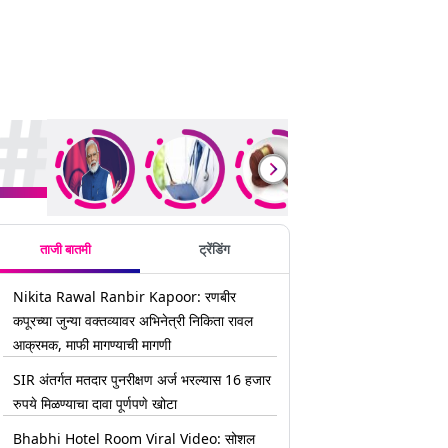
rending Stories
ताजी बातमी
ट्रेंडिंग
Nikita Rawal Ranbir Kapoor: रणबीर
कपूरच्या जुन्या वक्तव्यावर अभिनेत्री निकिता रावल
आक्रमक, माफी मागण्याची मागणी
SIR अंतर्गत मतदार पुनरीक्षण अर्ज भरल्यास 16 हजार
रुपये मिळण्याचा दावा पूर्णपणे खोटा
Bhabhi Hotel Room Viral Video: सोशल