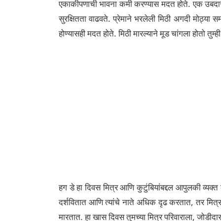
एकाकीपणाची भावना कमी करण्यास मदत होते. एक उबदार मि
सुरक्षितता वाढवते. प्रेमाने भरलेली मिठी अगदी मोठ्य
होण्यासही मदत होते. मिठी मारल्याने मूड चांगला होतो तुम्
हग डे हा दिवस मित्र आणि कुटुंबियांबद्दल आपुलकी व्यक्
दर्शवितात आणि त्यांचे नाते अधिक दृढ करतात, तर मित
मारतात. हा खास दिवस तुमच्या मित्र परिवाराला, जोडीद