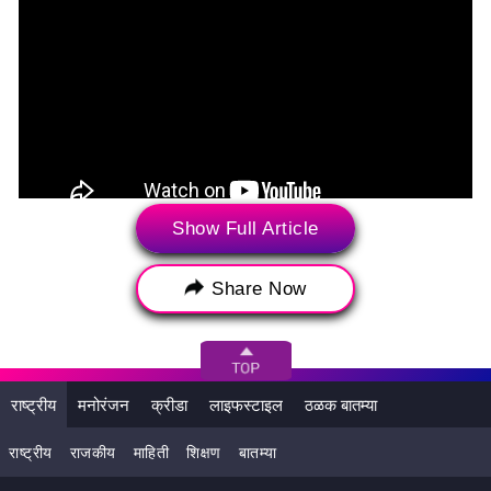
Show Full Article
फ्लोरल अरेबिक मेहंदी डिझाइन
Share Now
राष्ट्रीय
मनोरंजन
क्रीडा
लाइफस्टाइल
ठळक बातम्या
राष्ट्रीय
राजकीय
माहिती
शिक्षण
बातम्या