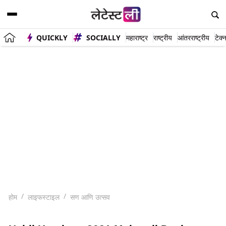
QUICKLY
SOCIALLY
महाराष्ट्र
राष्ट्रीय
आंतरराष्ट्रीय
टेक्
होम
लाइफस्टाइल
सण आणि उत्सव