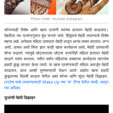
Photo Credit : YouTube ,Instagram
कोणत्याही विशेष आणि खास प्रसंगी त्यांच्या हातावर मेहंदी काढतात।
मेहंदीला त्या प्रसंगानुसार शुभ मानले जाते. हिंदूंमध्ये मेहंदी लावण्याचे विशेष
महत्त्व आहे. अनेकदा महिला उत्सवात मेहंदी लावून आनंद व्यक्त करतात. लग्न
असो, उत्सव असो किंवा इतर काही खास कार्यक्रम असो, मेहंदी उत्सवाची
शोभा वाढवते. त्यामुळे छोट्यातल्या छोट्या प्रसंगीही महिला हातावर मेहंदी
काढणे पसंत करतात. नवीन वर्षात महिलांचा हक्काचा कार्यक्रम म्हणजेच
हळदी कुंकू साजरा केला जातो. या खास प्रसंगासाठी महिला आवर्जून मेहंदी
काढतात. आज आम्ही तुमच्यासाठी घेऊन आलो आहोत खास हळदी
कुंकूवाच्या दिवशी काढता येतील अशा सोप्या आणि सुंदर मेहंदी डिझाइन.
(स्ट्रेच मार्क लपवण्यासाठी Make Up च्या 'या' टीप्स येतील कामी, जाणून
घ्या अधिक)
फुलांची मेहंदी डिझाइन