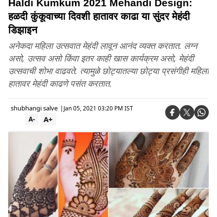
Haldi Kumkum 2021 Mehandi Design:
हळदी कुंकूवाच्या दिवशी हातावर काढा या सुंदर मेहंदी
डिझाइन
अनेकदा महिला उत्सवात मेहंदी लावून आनंद व्यक्त करतात. लग्न
असो, उत्सव असो किंवा इतर काही खास कार्यक्रम असो, मेहंदी
उत्सवाची शोभा वाढवते. त्यामुळे छोट्यातल्या छोट्या प्रसंगीही महिला
हातावर मेहंदी काढणे पसंत करतात.
shubhangi salve
|
Jan 05, 2021 03:20 PM IST
A+
A-