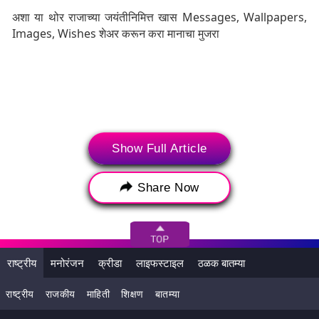
अशा या थोर राजाच्या जयंतीनिमित्त खास Messages, Wallpapers,
Images, Wishes शेअर करून करा मानाचा मुजरा
Show Full Article
Share Now
राष्ट्रीय
मनोरंजन
क्रीडा
लाइफस्टाइल
ठळक बातम्या
Chhatrapati Sambhaji Maharaj Jayanti 2024
राष्ट्रीय
राजकीय
माहिती
शिक्षण
बातम्या
Wishes