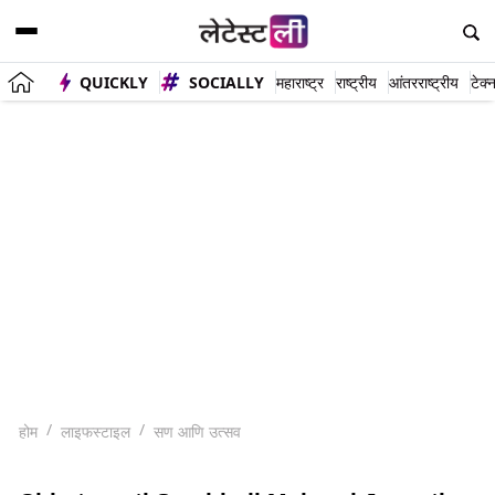
QUICKLY
SOCIALLY
महाराष्ट्र
राष्ट्रीय
आंतरराष्ट्रीय
टेक्
होम
लाइफस्टाइल
सण आणि उत्सव