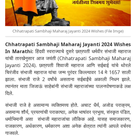
Chhatrapati Sambhaji Maharaj Jayanti 2024 Wishes (File Imge)
Chhatrapati Sambhaji Maharaj Jayanti 2024 Wishes
In Marathi:
हिंदवी स्वराज्याचे दुसरे छत्रपती धर्मवीर संभाजी महाराज
यांची तारखेनुसार आज जयंती (Chhatrapati Sambhaji Maharaj
Jayanti 2024). छत्रपती शिवाजी महाराज आणि सईबाई यांचे थोरले
चिरंजीव संभाजी महाराज यांचा जन्म पुरंदर किल्ल्यावर 14 मे 1657 साली
झाला. संभाजी राजे 2 वर्षांचे असताना सईबाईंचे अकाली निधन झाले.
त्यानंतर माता जिजाऊं साहेबांनी संभाजी महाराजांच्या पालनपोषणाकडे लक्ष
दिले.
संभाजी राजे हे असामान्य व्यक्तिमत्त्व होते. अचाट धैर्य, अजोड पराक्रम,
असमान्य शौर्य, प्रयत्नांची पराकाष्ठा, अनेक भाषांवर प्रभुत्व, संस्कृत पंडित,
धर्माभिमानी असा संभाजी महाराजांचा लौकिक आहे. यासह समाजकारण,
राजकारण, अर्थकारण, धर्मकारण अशा अनेक क्षेत्रात त्यांनी आपले वर्चस्व
गाजवले.