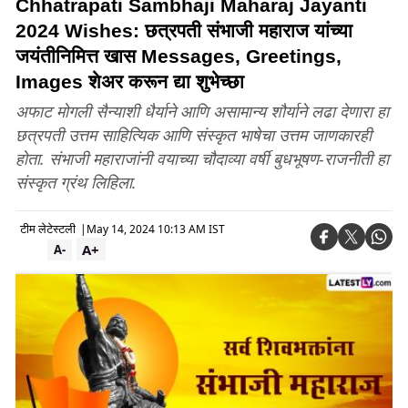
Chhatrapati Sambhaji Maharaj Jayanti
2024 Wishes: छत्रपती संभाजी महाराज यांच्या
जयंतीनिमित्त खास Messages, Greetings,
Images शेअर करून द्या शुभेच्छा
अफाट मोगली सैन्याशी धैर्याने आणि असामान्य शौर्याने लढा देणारा हा
छत्रपती उत्तम साहित्यिक आणि संस्कृत भाषेचा उत्तम जाणकारही
होता. संभाजी महाराजांनी वयाच्या चौदाव्या वर्षी बुधभूषण-राजनीती हा
संस्कृत ग्रंथ लिहिला.
टीम लेटेस्टली
|
May 14, 2024 10:13 AM IST
A+
A-