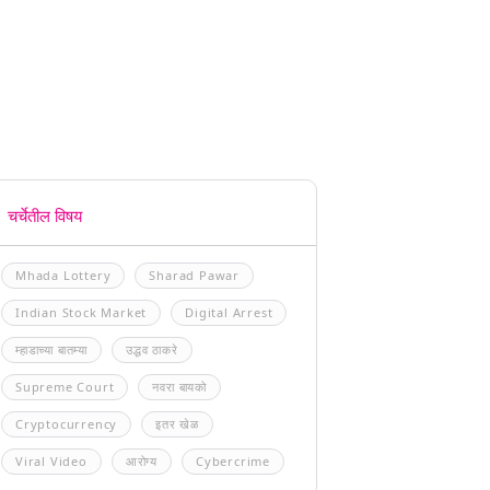
चर्चेतील विषय
Mhada Lottery
Sharad Pawar
Indian Stock Market
Digital Arrest
म्हाडाच्या बातम्या
उद्धव ठाकरे
Supreme Court
नवरा बायको
Cryptocurrency
इतर खेळ
Viral Video
आरोग्य
Cybercrime