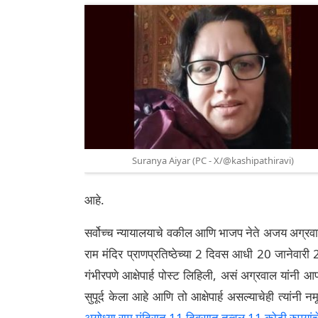
Suranya Aiyar (PC - X/@kashipathiravi)
आहे.
सर्वोच्च न्यायालयाचे वकील आणि भाजप नेते अजय अग्रवाल
राम मंदिर प्राणप्रतिष्ठेच्या 2 दिवस आधी 20 जानेवा
गंभीरपणे आक्षेपार्ह पोस्ट लिहिली, असं अग्रवाल यांनी आ
सुपूर्द केला आहे आणि तो आक्षेपार्ह असल्याचेही त्यांनी न
अयोध्या राम मंदिरात 11 दिवसात तब्बल 11 कोटी रुपयांचे