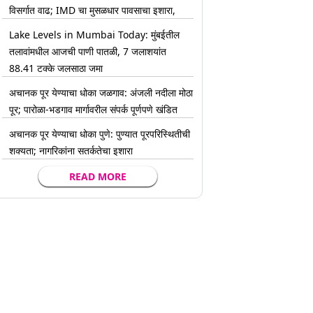
विसर्गात वाढ; IMD चा मुसळधार पावसाचा इशारा,
Lake Levels in Mumbai Today: मुंबईतील
तलावांमधील आजची पाणी पातळी, 7 जलाशयांत
88.41 टक्के जलसाठा जमा
अचानक पूर येण्याचा धोका जळगाव: अंजली नदीला मोठा
पूर; पारोळा-भडगाव मार्गावरील संपर्क पूर्णपणे खंडित
अचानक पूर येण्याचा धोका पुणे: पुण्यात पूरपरिस्थितीची
शक्यता; नागरिकांना सतर्कतेचा इशारा
READ MORE