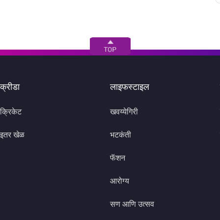
क्रीडा
लाइफस्टाइल
क्रिकेट
खवय्येगिरी
इतर खेळ
भटकंती
फॅशन
आरोग्य
सण आणि उत्सव