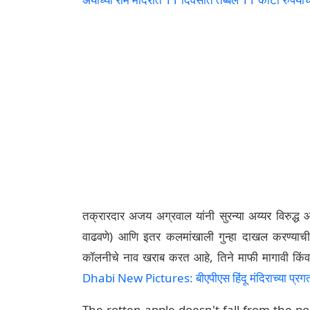
तक्रारदार अजय अग्रवाल यांनी सुरन्या अय्यर विरुद्ध
वाढवणे) आणि इतर कलमांखाली गुन्हा दाखल करण्याची माग
कॉलनीचे नाव खराब करत आहे, तिने माफी मागावी किंव
Dhabi New Pictures: बीएपीएस हिंदू मंदिराच्या प्रगतीचे
The rotten apple doesn't fall from the p