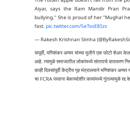
Aiyar, says the Ram Mandir Pran Pra
bullying." She is proud of her "Mughal h
fast.
pic.twitter.com/5eTsoE8Szs
— Rakesh Krishnan Simha (@ByRakeshS
यापूर्वी, मणिशंकर अय्यर यांच्या मुलीने एक फोटो शेअर क
आहे. त्यामुळे समाजातील लोकांमध्ये संतापाचे वातावरण निर्
काही दिवसांपूर्वी केंद्रीय गृह मंत्रालयाने मणिशंकर अय्यर
चा FCRA परवाना बेकायदेशीर कामांमध्ये गुंतल्यामुळे रद्द क