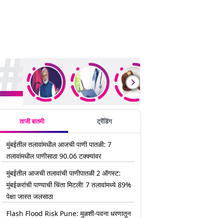
rending Stories
ताजी बातमी
ट्रेंडिंग
मुंबईतील तलावांमधील आजची पाणी पातळी: 7
तलावांमधील पाणीसाठा 90.06 टक्क्यांवर
मुंबईतील आजची तलावांची पाणीपातळी 2 ऑगस्ट:
मुंबईकरांची पाण्याची चिंता मिटली! 7 तलावांमध्ये 89%
पेक्षा जास्त जलसाठा
Flash Flood Risk Pune: मुळशी-पवना धरणातून