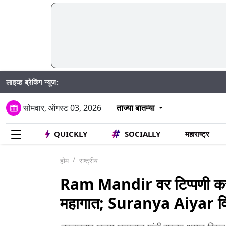
लाइव्ह ब्रेकिंग न्यूज:
सोमवार, ऑगस्ट 03, 2026
ताज्या बातम्या
QUICKLY
SOCIALLY
महाराष्ट्र
होम
राष्ट्रीय
Ram Mandir वर टिप्पणी करणं
महागात; Suranya Aiyar वि