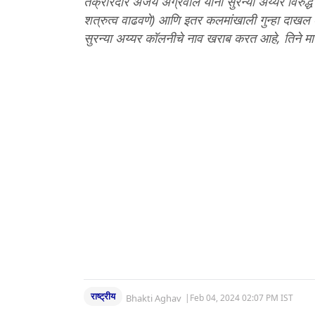
तक्रारदार अजय अग्रवाल यांनी सुरन्या अय्यर विरुद्
शत्रुत्व वाढवणे) आणि इतर कलमांखाली गुन्हा दाखल करण
सुरन्या अय्यर कॉलनीचे नाव खराब करत आहे, तिने मा
राष्ट्रीय
Bhakti Aghav
|
Feb 04, 2024 02:07 PM IST