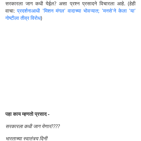
सरकारला जाग कधी येईल? असा प्रश्न प्रसादने विचारला आहे. (हेही
वाचा:
प्रदर्शनाआधी 'मिशन मंगल' वादाच्या भोवऱ्यात; 'मनसे'ने केला 'या'
गोष्टीला तीव्र विरोध
)
पहा काय म्हणतो प्रसाद -
सरकारला कधी जाग येणार????
भारताच्या स्वातंत्र्य दिनी