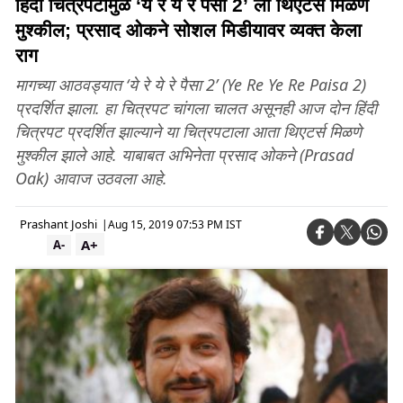
हिंदी चित्रपटांमुळे ‘ये रे ये रे पैसा 2’ ला थिएटर्स मिळणे
मुश्कील; प्रसाद ओकने सोशल मिडीयावर व्यक्त केला
राग
मागच्या आठवड्यात ‘ये रे ये रे पैसा 2’ (Ye Re Ye Re Paisa 2)
प्रदर्शित झाला. हा चित्रपट चांगला चालत असूनही आज दोन हिंदी
चित्रपट प्रदर्शित झाल्याने या चित्रपटाला आता थिएटर्स मिळणे
मुश्कील झाले आहे. याबाबत अभिनेता प्रसाद ओकने (Prasad
Oak) आवाज उठवला आहे.
Prashant Joshi
|
Aug 15, 2019 07:53 PM IST
A+
A-