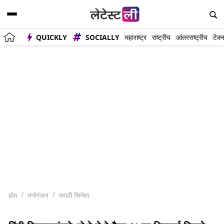
QUICKLY
SOCIALLY
महाराष्ट्र
राष्ट्रीय
आंतरराष्ट्रीय
टेक्
होम
मनोरंजन
मराठी सिनेमा