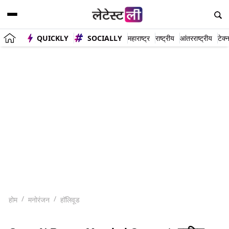
QUICKLY
SOCIALLY
महाराष्ट्र
राष्ट्रीय
आंतरराष्ट्रीय
टेक्
होम
मनोरंजन
हॉलिवूड