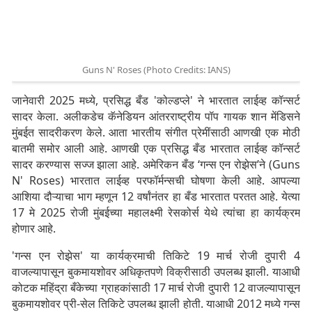
Guns N' Roses (Photo Credits: IANS)
जानेवारी 2025 मध्ये, प्रसिद्ध बँड 'कोल्डप्ले' ने भारतात लाईव्ह कॉन्सर्ट
सादर केला. अलीकडेच कॅनेडियन आंतरराष्ट्रीय पॉप गायक शान मेंडिसने
मुंबईत सादरीकरण केले. आता भारतीय संगीत प्रेमींसाठी आणखी एक मोठी
बातमी समोर आली आहे. आणखी एक प्रसिद्ध बँड भारतात लाईव्ह कॉन्सर्ट
सादर करण्यास सज्ज झाला आहे. अमेरिकन बँड ‘गन्स एन रोझेस’ने (Guns
N' Roses) भारतात लाईव्ह परफॉर्मन्सची घोषणा केली आहे. आपल्या
आशिया दौऱ्याचा भाग म्हणून 12 वर्षांनंतर हा बँड भारतात परतत आहे. येत्या
17 मे 2025 रोजी मुंबईच्या महालक्ष्मी रेसकोर्स येथे त्यांचा हा कार्यक्रम
होणार आहे.
'गन्स एन रोझेस' या कार्यक्रमाची तिकिटे 19 मार्च रोजी दुपारी 4
वाजल्यापासून बुकमायशोवर अधिकृतपणे विक्रीसाठी उपलब्ध झाली. याआधी
कोटक महिंद्रा बँकेच्या ग्राहकांसाठी 17 मार्च रोजी दुपारी 12 वाजल्यापासून
बुकमायशोवर प्री-सेल तिकिटे उपलब्ध झाली होती. याआधी 2012 मध्ये गन्स