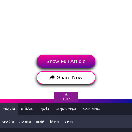
Show Full Article
Share Now
View this post on Instagram
राष्ट्रीय
मनोरंजन
क्रीडा
लाइफस्टाइल
ठळक बातम्या
राष्ट्रीय
राजकीय
माहिती
शिक्षण
बातम्या