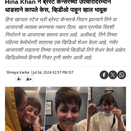
Hina Khan ने ब्रेस्ट कॅन्सरच्या उपचारादरम्यान
धाडसाने कापले केस, व्हिडीओ पाहून व्हाल भावूक
हिना खानला स्टेज थ्री ब्रेस्ट कॅन्सरचे निदान झाल्याने तिने या
आजाराची व्याख्या करण्यास नकार दिला. खान प्रत्येक दिवशी
निर्धाराने या आजाराचा सामना करत आहे. अलीकडे, तिने तिच्या
पहिल्या केमोथेरपी सत्राचा एक व्हिडिओ शेअर केला आहे, गंभीर
आजाराशी लढताना तिच्या प्रवासाचे व्हिडीओ तिने शेअर केले आहेत.
व्हिडिओमध्ये हिनाची निडर वृत्ती समोर आली आहे.
Shreya Varke
|
Jul 04, 2024 02:57 PM IST
A+
A-