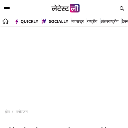
QUICKLY
SOCIALLY
महाराष्ट्र
राष्ट्रीय
आंतरराष्ट्रीय
टेक्
होम
मनोरंजन