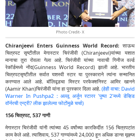
Photo Credit- X
Chiranjeevi Enters Guinness World Record:
साऊथ
चित्रपट सृष्टीतील मेगास्टार चिरंजीवी (Chiranjeevi)यांच्या यशात
मानाचा तुरा रोवला गेला आहे. चिरंजीवी यांच्या नावाची गिनीज वर्ल्ड
रेकॉर्डमध्ये नोंद(Guinness World Record) झाली आहे. भारतीय
चित्रपटसृष्टीतील सर्वात यशस्वी स्टार या पुरस्काराने त्यांना सन्मानित
करण्यात आले आहे. बॉलिवूडचा मिस्टर परफेक्शनिस्ट आमिर खानने
(Aamir Khan)चिरंजीवी यांना हा पुरस्कार दिला आहे.
(हेही वाचा: David
Warner In Pushpa2 : अल्लू अर्जुन स्टारर 'पुष्पा 2'मध्ये डेव्हिड
वॉर्नरची एन्ट्री? लीक झालेल्या फोटोंमुळे चर्चा)
156 चित्रपट, 537 गाणी
मेगास्टार चिरंजीवी यांनी त्यांच्या 45 वर्षांच्या कारकिर्दीत 156 चित्रपटांत
काम केले आहे. त्याशिवाय, 537 गाण्यांमध्ये 24,000 हून अधिक डान्स मूव्ह्ज