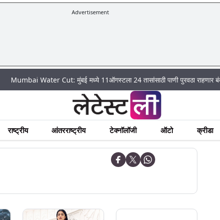
Advertisement
 Water Cut: मुंबई मध्ये 11ऑगस्टला 24 तासांसाठी पाणी पुरवठा राहणार बंद; पहा कुठे 
राष्ट्रीय
आंतरराष्ट्रीय
टेक्नॉलॉजी
ऑटो
क्रीडा