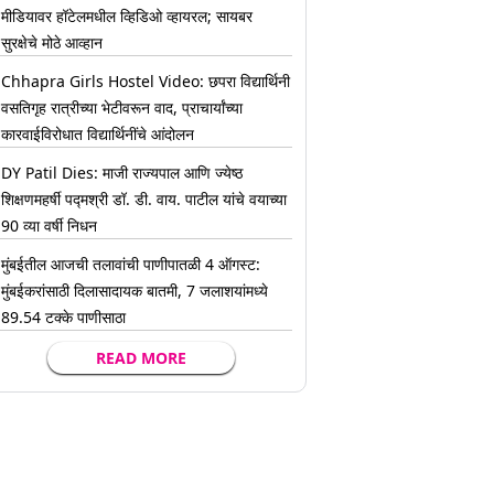
मीडियावर हॉटेलमधील व्हिडिओ व्हायरल; सायबर
सुरक्षेचे मोठे आव्हान
Chhapra Girls Hostel Video: छपरा विद्यार्थिनी
वसतिगृह रात्रीच्या भेटीवरून वाद, प्राचार्यांच्या
कारवाईविरोधात विद्यार्थिनींचे आंदोलन
DY Patil Dies: माजी राज्यपाल आणि ज्येष्ठ
शिक्षणमहर्षी पद्मश्री डॉ. डी. वाय. पाटील यांचे वयाच्या
90 व्या वर्षी निधन
मुंबईतील आजची तलावांची पाणीपातळी 4 ऑगस्ट:
मुंबईकरांसाठी दिलासादायक बातमी, 7 जलाशयांमध्ये
89.54 टक्के पाणीसाठा
READ MORE