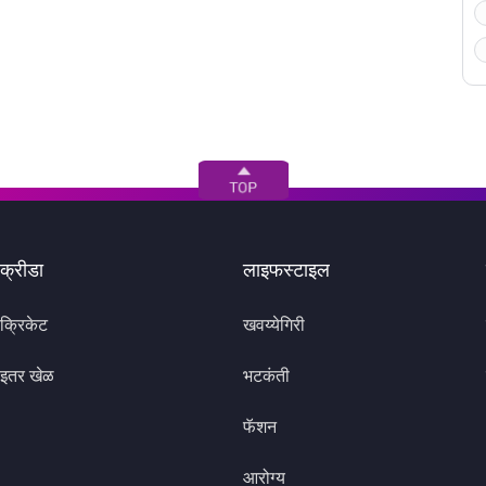
क्रीडा
लाइफस्टाइल
क्रिकेट
खवय्येगिरी
इतर खेळ
भटकंती
फॅशन
आरोग्य