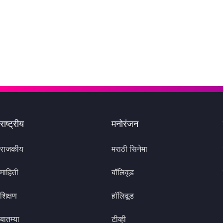
राष्ट्रीय
मनोरंजन
राजकीय
मराठी सिनेमा
माहिती
बॉलिवूड
शिक्षण
हॉलिवूड
बातम्या
टीव्ही