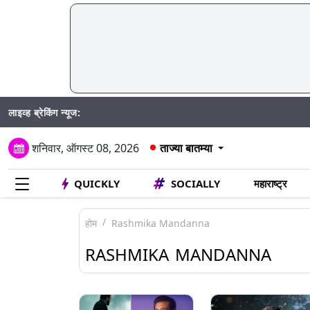
लाइव्ह ब्रेकिंग न्यूज:
Mumbai
शनिवार, ऑगस्ट 08, 2026
ताज्या बातम्या
QUICKLY
SOCIALLY
महाराष्ट्र
होम
Rashmika Mandanna
RASHMIKA MANDANNA