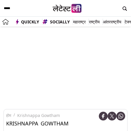
QUICKLY
SOCIALLY
महाराष्ट्र
राष्ट्रीय
आंतरराष्ट्रीय
टेक्
होम
Krishnappa Gowtham
KRISHNAPPA GOWTHAM