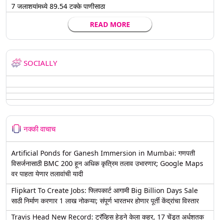
7 जलाशयांमध्ये 89.54 टक्के पाणीसाठा
READ MORE
SOCIALLY
नक्की वाचाच
Artificial Ponds for Ganesh Immersion in Mumbai: गणपती
विसर्जनासाठी BMC 200 हून अधिक कृत्रिम तलाव उभारणार; Google Maps
वर पाहता येणार तलावांची यादी
Flipkart To Create Jobs: फ्लिपकार्ट आगामी Big Billion Days Sale
साठी निर्माण करणार 1 लाख नोकऱ्या; संपूर्ण भारतभर होणार पूर्ती केंद्रांचा विस्तार
Travis Head New Record: ट्रॅव्हिस हेडने केला कहर, 17 चेंडूत अर्धशतक