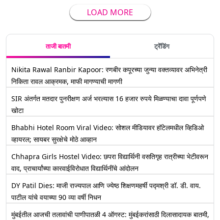
LOAD MORE
ताजी बातमी
ट्रेंडिंग
Nikita Rawal Ranbir Kapoor: रणबीर कपूरच्या जुन्या वक्तव्यावर अभिनेत्री
निकिता रावल आक्रमक, माफी मागण्याची मागणी
SIR अंतर्गत मतदार पुनरीक्षण अर्ज भरल्यास 16 हजार रुपये मिळण्याचा दावा पूर्णपणे
खोटा
Bhabhi Hotel Room Viral Video: सोशल मीडियावर हॉटेलमधील व्हिडिओ
व्हायरल; सायबर सुरक्षेचे मोठे आव्हान
Chhapra Girls Hostel Video: छपरा विद्यार्थिनी वसतिगृह रात्रीच्या भेटीवरून
वाद, प्राचार्यांच्या कारवाईविरोधात विद्यार्थिनींचे आंदोलन
DY Patil Dies: माजी राज्यपाल आणि ज्येष्ठ शिक्षणमहर्षी पद्मश्री डॉ. डी. वाय.
पाटील यांचे वयाच्या 90 व्या वर्षी निधन
मुंबईतील आजची तलावांची पाणीपातळी 4 ऑगस्ट: मुंबईकरांसाठी दिलासादायक बातमी,