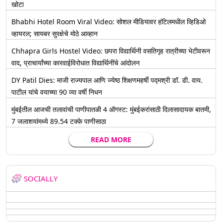
खोटा
Bhabhi Hotel Room Viral Video: सोशल मीडियावर हॉटेलमधील व्हिडिओ
व्हायरल; सायबर सुरक्षेचे मोठे आव्हान
Chhapra Girls Hostel Video: छपरा विद्यार्थिनी वसतिगृह रात्रीच्या भेटीवरून
वाद, प्राचार्यांच्या कारवाईविरोधात विद्यार्थिनींचे आंदोलन
DY Patil Dies: माजी राज्यपाल आणि ज्येष्ठ शिक्षणमहर्षी पद्मश्री डॉ. डी. वाय.
पाटील यांचे वयाच्या 90 व्या वर्षी निधन
मुंबईतील आजची तलावांची पाणीपातळी 4 ऑगस्ट: मुंबईकरांसाठी दिलासादायक बातमी,
7 जलाशयांमध्ये 89.54 टक्के पाणीसाठा
READ MORE
SOCIALLY