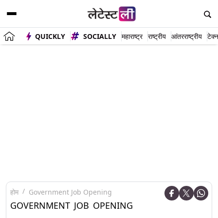
QUICKLY
SOCIALLY
महाराष्ट्र
राष्ट्रीय
आंतरराष्ट्रीय
टेक्
होम
Government Job Opening
GOVERNMENT JOB OPENING