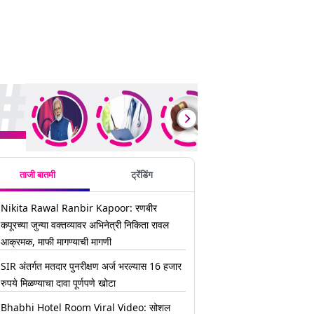
ding Stories
ताजी बातमी
ट्रेंडिंग
Nikita Rawal Ranbir Kapoor: रणबीर
कपूरच्या जुन्या वक्तव्यावर अभिनेत्री निकिता रावल
आक्रमक, माफी मागण्याची मागणी
SIR अंतर्गत मतदार पुनरीक्षण अर्ज भरल्यास 16 हजार
रुपये मिळण्याचा दावा पूर्णपणे खोटा
Bhabhi Hotel Room Viral Video: सोशल