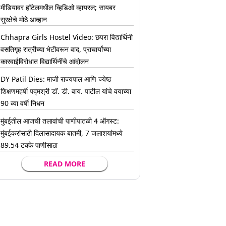
मीडियावर हॉटेलमधील व्हिडिओ व्हायरल; सायबर
सुरक्षेचे मोठे आव्हान
Chhapra Girls Hostel Video: छपरा विद्यार्थिनी
वसतिगृह रात्रीच्या भेटीवरून वाद, प्राचार्यांच्या
कारवाईविरोधात विद्यार्थिनींचे आंदोलन
DY Patil Dies: माजी राज्यपाल आणि ज्येष्ठ
शिक्षणमहर्षी पद्मश्री डॉ. डी. वाय. पाटील यांचे वयाच्या
90 व्या वर्षी निधन
मुंबईतील आजची तलावांची पाणीपातळी 4 ऑगस्ट:
मुंबईकरांसाठी दिलासादायक बातमी, 7 जलाशयांमध्ये
89.54 टक्के पाणीसाठा
READ MORE