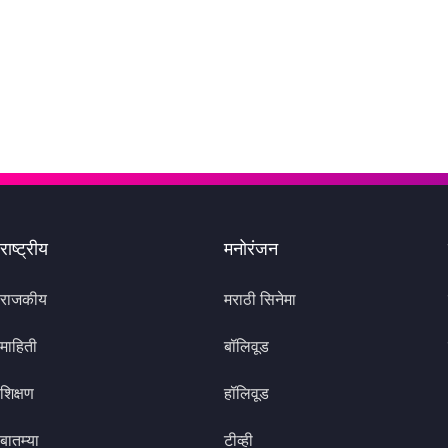
राष्ट्रीय
मनोरंजन
राजकीय
मराठी सिनेमा
माहिती
बॉलिवूड
शिक्षण
हॉलिवूड
बातम्या
टीव्ही