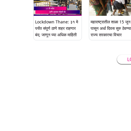
Lockdown Thane: ३१ मे
महाराष्ट्रातील शाळा 15 जून
पर्यंत संपूर्ण ठाणे शहर राहणार
पासून अर्धा दिवस सुरु ठेवण्य
बंद; जाणून घ्या अधिक माहिती
राज्य सरकारचा विचार
L