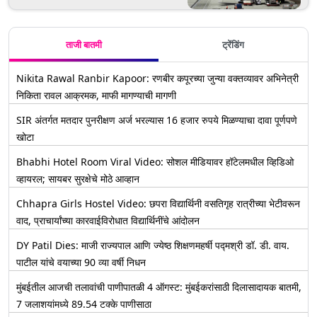
ताजी बातमी
ट्रेंडिंग
Nikita Rawal Ranbir Kapoor: रणबीर कपूरच्या जुन्या वक्तव्यावर अभिनेत्री
निकिता रावल आक्रमक, माफी मागण्याची मागणी
SIR अंतर्गत मतदार पुनरीक्षण अर्ज भरल्यास 16 हजार रुपये मिळण्याचा दावा पूर्णपणे
खोटा
Bhabhi Hotel Room Viral Video: सोशल मीडियावर हॉटेलमधील व्हिडिओ
व्हायरल; सायबर सुरक्षेचे मोठे आव्हान
Chhapra Girls Hostel Video: छपरा विद्यार्थिनी वसतिगृह रात्रीच्या भेटीवरून
वाद, प्राचार्यांच्या कारवाईविरोधात विद्यार्थिनींचे आंदोलन
DY Patil Dies: माजी राज्यपाल आणि ज्येष्ठ शिक्षणमहर्षी पद्मश्री डॉ. डी. वाय.
पाटील यांचे वयाच्या 90 व्या वर्षी निधन
मुंबईतील आजची तलावांची पाणीपातळी 4 ऑगस्ट: मुंबईकरांसाठी दिलासादायक बातमी,
7 जलाशयांमध्ये 89.54 टक्के पाणीसाठा