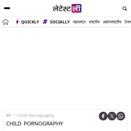
QUICKLY
SOCIALLY
महाराष्ट्र
राष्ट्रीय
आंतरराष्ट्रीय
टेक्
होम
Child Pornography
CHILD PORNOGRAPHY