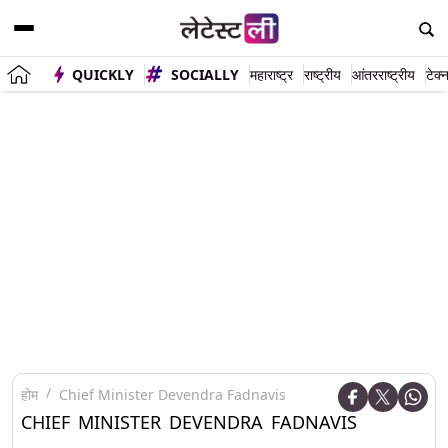
QUICKLY
SOCIALLY
महाराष्ट्र
राष्ट्रीय
आंतरराष्ट्रीय
टेक्
होम
Chief Minister Devendra Fadnavis
CHIEF MINISTER DEVENDRA FADNAVIS