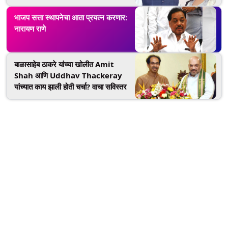
भाजप सत्ता स्थापनेचा आता प्रयत्न करणार:
नारायण राणे
बाळासाहेब ठाकरे यांच्या खोलीत Amit
Shah आणि Uddhav Thackeray
यांच्यात काय झाली होती चर्चा? वाचा सविस्तर