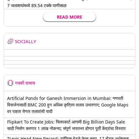
7 जलाशयांमध्ये 89.54 टक्के पाणीसाठा
READ MORE
SOCIALLY
नक्की वाचाच
Artificial Ponds for Ganesh Immersion in Mumbai: गणपती
विसर्जनासाठी BMC 200 हून अधिक कृत्रिम तलाव उभारणार; Google Maps
वर पाहता येणार तलावांची यादी
Flipkart To Create Jobs: फ्लिपकार्ट आगामी Big Billion Days Sale
साठी निर्माण करणार 1 लाख नोकऱ्या; संपूर्ण भारतभर होणार पूर्ती केंद्रांचा विस्तार
Travis Head New Record: ट्रॅव्हिस हेडने केला कहर, 17 चेंडूत अर्धशतक