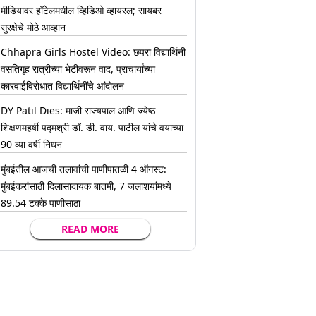
मीडियावर हॉटेलमधील व्हिडिओ व्हायरल; सायबर
सुरक्षेचे मोठे आव्हान
Chhapra Girls Hostel Video: छपरा विद्यार्थिनी
वसतिगृह रात्रीच्या भेटीवरून वाद, प्राचार्यांच्या
कारवाईविरोधात विद्यार्थिनींचे आंदोलन
DY Patil Dies: माजी राज्यपाल आणि ज्येष्ठ
शिक्षणमहर्षी पद्मश्री डॉ. डी. वाय. पाटील यांचे वयाच्या
90 व्या वर्षी निधन
मुंबईतील आजची तलावांची पाणीपातळी 4 ऑगस्ट:
मुंबईकरांसाठी दिलासादायक बातमी, 7 जलाशयांमध्ये
89.54 टक्के पाणीसाठा
READ MORE