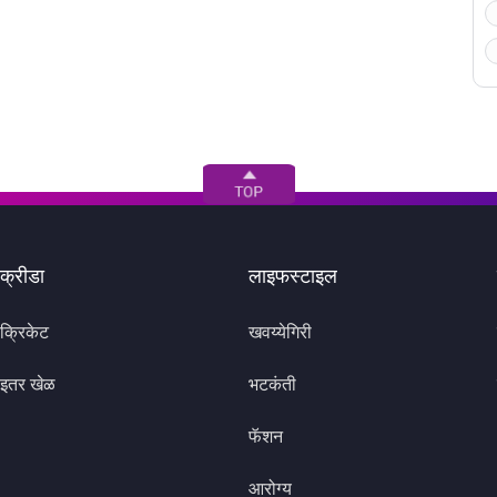
क्रीडा
लाइफस्टाइल
क्रिकेट
खवय्येगिरी
इतर खेळ
भटकंती
फॅशन
आरोग्य