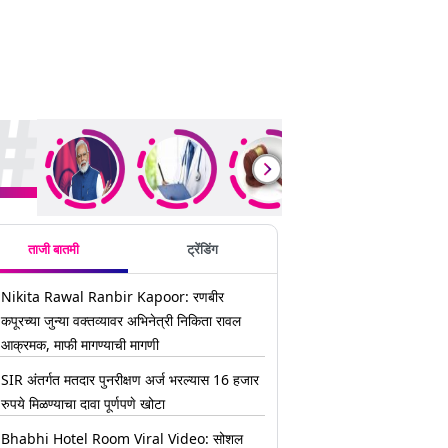
ding Stories
ताजी बातमी
ट्रेंडिंग
Nikita Rawal Ranbir Kapoor: रणबीर
कपूरच्या जुन्या वक्तव्यावर अभिनेत्री निकिता रावल
आक्रमक, माफी मागण्याची मागणी
SIR अंतर्गत मतदार पुनरीक्षण अर्ज भरल्यास 16 हजार
रुपये मिळण्याचा दावा पूर्णपणे खोटा
Bhabhi Hotel Room Viral Video: सोशल