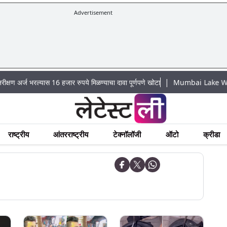
Advertisement
|
्ज भरल्यास 16 हजार रुपये मिळण्याचा दावा पूर्णपणे खोटा
Mumbai Lake Water Levels:
राष्ट्रीय
आंतरराष्ट्रीय
टेक्नॉलॉजी
ऑटो
क्रीडा