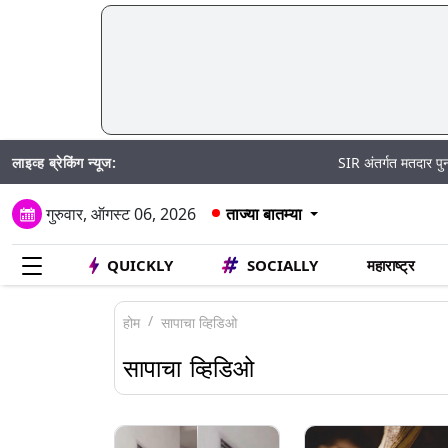
लाइव्ह ब्रेकिंग न्यूज:
SIR अंतर्गत मतदार पुनरीक्षण अर
गुरुवार, ऑगस्ट 06, 2026
ताज्या बातम्या
QUICKLY
SOCIALLY
महाराष्ट्र
होम
सापाचा व्हिडिओ
सापाचा व्हिडिओ