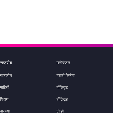
राष्ट्रीय
मनोरंजन
राजकीय
मराठी सिनेमा
माहिती
बॉलिवूड
शिक्षण
हॉलिवूड
बातम्या
टीव्ही