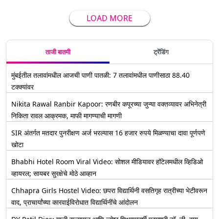
LOAD MORE
ताजी बातमी
ट्रेंडिंग
मुंबईतील तलावांमधील आजची पाणी पातळी: 7 तलावांमधील पाणीसाठा 88.40
टक्क्यांवर
Nikita Rawal Ranbir Kapoor: रणबीर कपूरच्या जुन्या वक्तव्यावर अभिनेत्री
निकिता रावल आक्रमक, माफी मागण्याची मागणी
SIR अंतर्गत मतदार पुनरीक्षण अर्ज भरल्यास 16 हजार रुपये मिळण्याचा दावा पूर्णपणे
खोटा
Bhabhi Hotel Room Viral Video: सोशल मीडियावर हॉटेलमधील व्हिडिओ
व्हायरल; सायबर सुरक्षेचे मोठे आव्हान
Chhapra Girls Hostel Video: छपरा विद्यार्थिनी वसतिगृह रात्रीच्या भेटीवरून
वाद, प्राचार्यांच्या कारवाईविरोधात विद्यार्थिनींचे आंदोलन