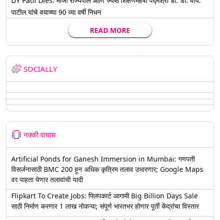
DY Patil Dies: माजी राज्यपाल आणि ज्येष्ठ शिक्षणमहर्षी पद्मश्री डॉ. डी. वाय.
पाटील यांचे वयाच्या 90 व्या वर्षी निधन
READ MORE
SOCIALLY
नक्की वाचाच
Artificial Ponds for Ganesh Immersion in Mumbai: गणपती
विसर्जनासाठी BMC 200 हून अधिक कृत्रिम तलाव उभारणार; Google Maps
वर पाहता येणार तलावांची यादी
Flipkart To Create Jobs: फ्लिपकार्ट आगामी Big Billion Days Sale
साठी निर्माण करणार 1 लाख नोकऱ्या; संपूर्ण भारतभर होणार पूर्ती केंद्रांचा विस्तार