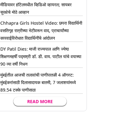
मीडियावर हॉटेलमधील व्हिडिओ व्हायरल; सायबर
सुरक्षेचे मोठे आव्हान
Chhapra Girls Hostel Video: छपरा विद्यार्थिनी
वसतिगृह रात्रीच्या भेटीवरून वाद, प्राचार्यांच्या
कारवाईविरोधात विद्यार्थिनींचे आंदोलन
DY Patil Dies: माजी राज्यपाल आणि ज्येष्ठ
शिक्षणमहर्षी पद्मश्री डॉ. डी. वाय. पाटील यांचे वयाच्या
90 व्या वर्षी निधन
मुंबईतील आजची तलावांची पाणीपातळी 4 ऑगस्ट:
मुंबईकरांसाठी दिलासादायक बातमी, 7 जलाशयांमध्ये
89.54 टक्के पाणीसाठा
READ MORE