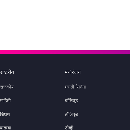
राष्ट्रीय
मनोरंजन
राजकीय
मराठी सिनेमा
माहिती
बॉलिवूड
शिक्षण
हॉलिवूड
बातम्या
टीव्ही