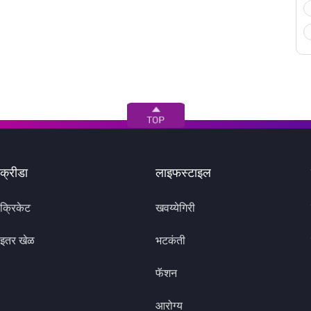
क्रीडा
लाइफस्टाइल
क्रिकेट
खवय्येगिरी
इतर खेळ
भटकंती
फॅशन
आरोग्य