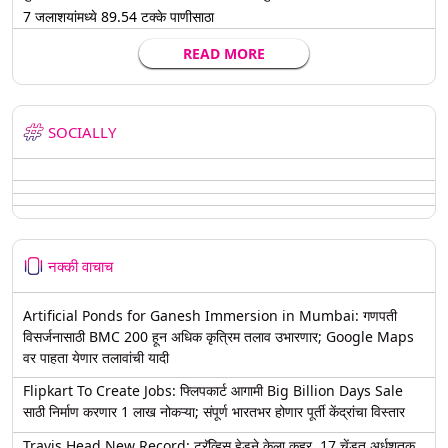
7 जलाशयांमध्ये 89.54 टक्के पाणीसाठा
READ MORE
SOCIALLY
नक्की वाचाच
Artificial Ponds for Ganesh Immersion in Mumbai: गणपती
विसर्जनासाठी BMC 200 हून अधिक कृत्रिम तलाव उभारणार; Google Maps
वर पाहता येणार तलावांची यादी
Flipkart To Create Jobs: फ्लिपकार्ट आगामी Big Billion Days Sale
साठी निर्माण करणार 1 लाख नोकऱ्या; संपूर्ण भारतभर होणार पूर्ती केंद्रांचा विस्तार
Travis Head New Record: ट्रॅव्हिस हेडने केला कहर, 17 चेंडूत अर्धशतक