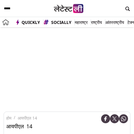
QUICKLY
SOCIALLY
महाराष्ट्र
राष्ट्रीय
आंतरराष्ट्रीय
टेक्
होम
आयपीएल 14
आयपीएल 14