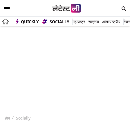
QUICKLY
SOCIALLY
महाराष्ट्र
राष्ट्रीय
आंतरराष्ट्रीय
टेक्
होम
Socially