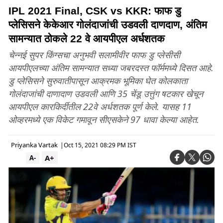
IPL 2021 Final, CSK vs KKR: फाफ डु
प्लेसिसने केकेआर गोलंदाजांची उडवली दाणदाण, अंतिम
सामन्यात ठोकले 22 वे आयपीएल अर्धशतक
चेन्नई सुपर किंग्सचा अनुभवी सलामीवीर फाफ डु प्लेसीसी
आयपीएलच्या अंतिम सामन्यात सध्या जबरदस्त फॉर्ममध्ये दिसत आहे.
डु प्लेसिसने सुरुवातीपासून आक्रमक भूमिका घेत कोलकाता
गोलंदाजांची दाणादाण उडवली आणि 35 चेंडू उत्तुंग षटकार खेचून
आयपीएल कारकिर्दीतील 22वे अर्धशतक पूर्ण केले. यासह 11
ओव्हरमध्ये एक विकेट गमावून सीएसकेने 97 धावा केल्या आहेत.
Priyanka Vartak
|
Oct 15, 2021 08:29 PM IST
A+
A-