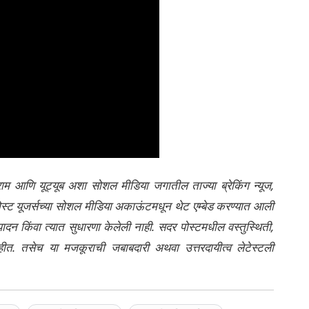
्राम आणि यूट्यूब अशा सोशल मीडिया जगातील ताज्या ब्रेकिंग न्यूज,
ेली पोस्ट यूजर्सच्या सोशल मीडिया अकाऊंटमधून थेट एम्बेड करण्यात आली
ंपादन किंवा त्यात सुधारणा केलेली नाही. सदर पोस्टमधील वस्तुस्थिती,
नाहीत. तसेच या मजकूराची जबाबदारी अथवा उत्तरदायीत्व लेटेस्टली