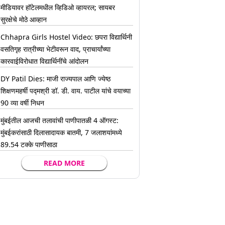
मीडियावर हॉटेलमधील व्हिडिओ व्हायरल; सायबर
सुरक्षेचे मोठे आव्हान
Chhapra Girls Hostel Video: छपरा विद्यार्थिनी
वसतिगृह रात्रीच्या भेटीवरून वाद, प्राचार्यांच्या
कारवाईविरोधात विद्यार्थिनींचे आंदोलन
DY Patil Dies: माजी राज्यपाल आणि ज्येष्ठ
शिक्षणमहर्षी पद्मश्री डॉ. डी. वाय. पाटील यांचे वयाच्या
90 व्या वर्षी निधन
मुंबईतील आजची तलावांची पाणीपातळी 4 ऑगस्ट:
मुंबईकरांसाठी दिलासादायक बातमी, 7 जलाशयांमध्ये
89.54 टक्के पाणीसाठा
READ MORE