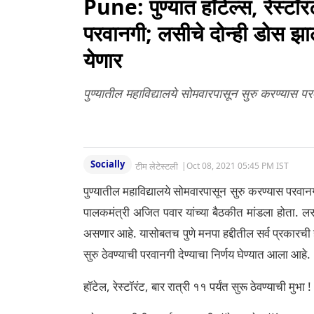
Pune: पुण्यात हॉटेल्स, रेस्टॉरंट
परवानगी; लसीचे दोन्ही डोस झालेल
येणार
पुण्यातील महाविद्यालये सोमवारपासून सुरु करण्यास प
Socially
टीम लेटेस्टली
|
Oct 08, 2021 05:45 PM IST
पुण्यातील महाविद्यालये सोमवारपासून सुरु करण्यास परवानग
पालकमंत्री अजित पवार यांच्या बैठकीत मांडला होता. लसीक
असणार आहे. यासोबतच पुणे मनपा हद्दीतील सर्व प्रकारची ह
सुरु ठेवण्याची परवानगी देण्याचा निर्णय घेण्यात आला आहे.
हॉटेल, रेस्टॉरंट, बार रात्री ११ पर्यंत सुरू ठेवण्याची मुभा !