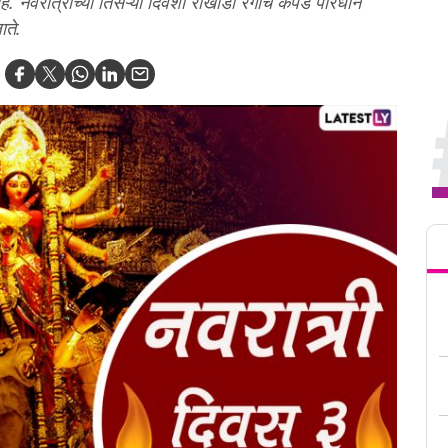
. नवरात्रीच्या तिसऱ्या दिवशी राखाडी रंगाचे कपडे परिधान
ाते.
Tren