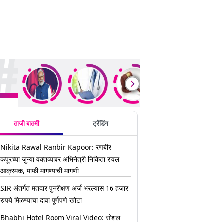
ding Stories
ताजी बातमी
ट्रेंडिंग
Nikita Rawal Ranbir Kapoor: रणबीर
कपूरच्या जुन्या वक्तव्यावर अभिनेत्री निकिता रावल
आक्रमक, माफी मागण्याची मागणी
SIR अंतर्गत मतदार पुनरीक्षण अर्ज भरल्यास 16 हजार
रुपये मिळण्याचा दावा पूर्णपणे खोटा
Bhabhi Hotel Room Viral Video: सोशल