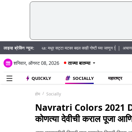
|
लाइव्ह ब्रेकिंग न्यूज:
tta Matka: मधूर सट्टा मटका बद्दल काही गोष्टी घ्या जाणून !
अचानक पूराचा धोका:
शनिवार, ऑगस्ट 08, 2026
ताज्या बातम्या
QUICKLY
SOCIALLY
महाराष्ट्र
होम
Socially
Navratri Colors 2021 Day
कोणत्या देवीची कराल पूजा आणि