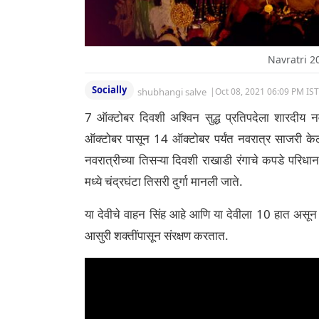
Navratri 20
Socially
shubhangi salve
|
Oct 08, 2021 06:09 PM IST
7 ऑक्टोबर दिवशी अश्विन सुद्ध प्रतिपदेला शारदीय
ऑक्टोबर पासून 14 ऑक्टोबर पर्यंत नवरात्र साजरी के
नवरात्रीच्या तिसऱ्या दिवशी राखाडी रंगाचे कपडे परिधान
मध्ये चंद्रघंटा तिसरी दुर्गा मानली जाते.
या देवीचे वाहन सिंह आहे आणि या देवीला 10 हात असू
आसुरी शक्तींपासून संरक्षण करतात.