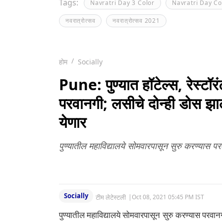
Tags:
Navratri Day 3 Color
Navratri Day Co
नवरात्रोत्सव
नवरात्रोत्सव 2021
होम
Socially
Pune: पुण्यात हॉटेल्स, रेस्टॉरंट
परवानगी; लसीचे दोन्ही डोस झालेल
येणार
पुण्यातील महाविद्यालये सोमवारपासून सुरु करण्यास प
Socially
टीम लेटेस्टली
|
Oct 08, 2021 05:45 PM IST
पुण्यातील महाविद्यालये सोमवारपासून सुरु करण्यास परवानग