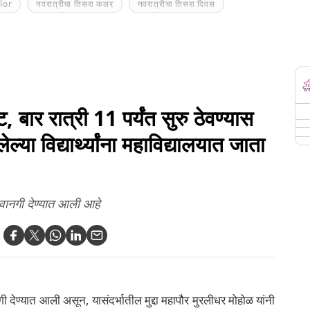
lor
नवरात्रीचा तिसरा कलर
नवरात्रीचा तिसरा दिवस
, बार रात्री 11 पर्यंत सुरु ठेवण्यास
्या विद्यार्थ्यांना महाविद्यालयात जाता
रवानगी देण्यात आली आहे
ी देण्यात आली असून, यासंदर्भातील मुद्दा महापौर मुरलीधर मोहोळ यांनी