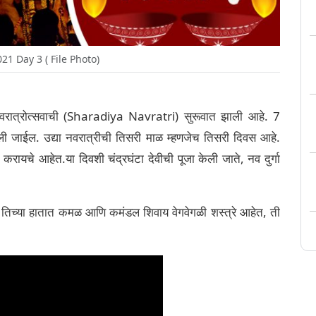
21 Day 3 ( File Photo)
 नवरात्रोत्सवाची (Sharadiya Navratri) सुरूवात झाली आहे. 7
ली जाईल. उद्या नवरात्रीची तिसरी माळ म्हणजेच तिसरी दिवस आहे.
 करायचे आहेत.या दिवशी चंद्रघंटा देवीची पूजा केली जाते, नव दुर्गा
न तिच्या हातात कमळ आणि कमंडल शिवाय वेगवेगळी शस्त्रे आहेत, ती