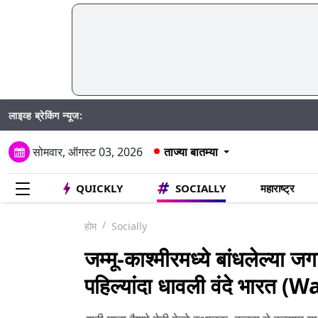
लाइव्ह ब्रेकिंग न्यूज:
पिंप
सोमवार, ऑगस्ट 03, 2026
ताज्या बातम्या
QUICKLY
SOCIALLY
महाराष्ट्र
होम
Socially
जम्मू-काश्मीरमध्ये बांधलेल्या ज
पहिल्यांदा धावली वंदे भारत 