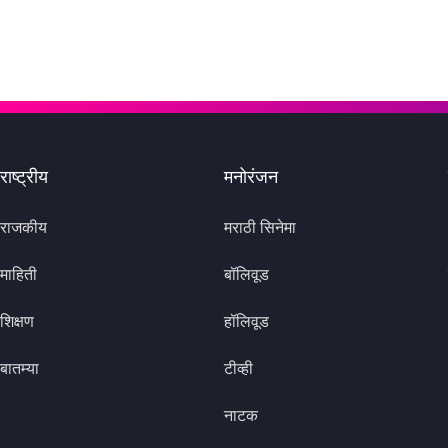
राष्ट्रीय
मनोरंजन
राजकीय
मराठी सिनेमा
माहिती
बॉलिवूड
शिक्षण
हॉलिवूड
बातम्या
टीव्ही
नाटक