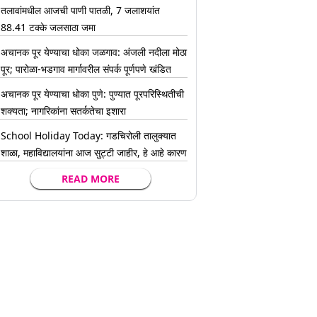
तलावांमधील आजची पाणी पातळी, 7 जलाशयांत
88.41 टक्के जलसाठा जमा
अचानक पूर येण्याचा धोका जळगाव: अंजली नदीला मोठा
पूर; पारोळा-भडगाव मार्गावरील संपर्क पूर्णपणे खंडित
अचानक पूर येण्याचा धोका पुणे: पुण्यात पूरपरिस्थितीची
शक्यता; नागरिकांना सतर्कतेचा इशारा
School Holiday Today: गडचिरोली तालुक्यात
शाळा, महाविद्यालयांना आज सुट्टी जाहीर, हे आहे कारण
READ MORE