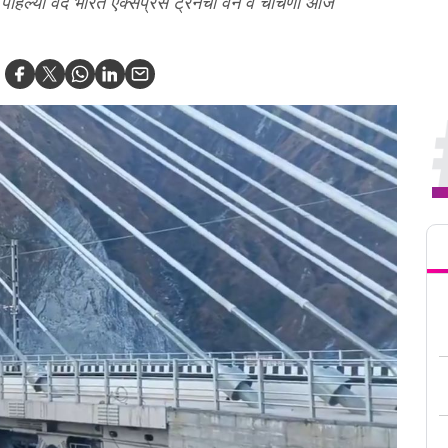
या पहिल्या वंदे भारत एक्सप्रेस ट्रेनची वन वे चाचणी आज
Tren