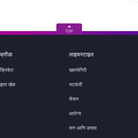
क्रीडा
लाइफस्टाइल
क्रिकेट
खवय्येगिरी
इतर खेळ
भटकंती
फॅशन
आरोग्य
सण आणि उत्सव