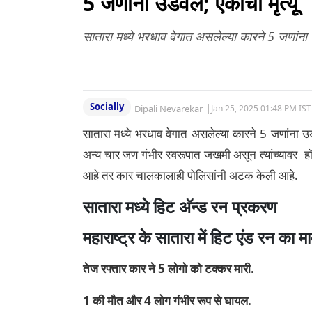
5 जणांना उडवले; एकाचा मृत्यू
सातारा मध्ये भरधाव वेगात असलेल्या कारने 5 जणां
Socially
Dipali Nevarekar
|
Jan 25, 2025 01:48 PM IST
सातारा मध्ये भरधाव वेगात असलेल्या कारने 5 जणांना 
अन्य चार जण गंभीर स्वरूपात जखमी असून त्यांच्यावर हॉ
आहे तर कार चालकालाही पोलिसांनी अटक केली आहे.
सातारा मध्ये हिट अ‍ॅन्ड रन प्रकरण
महाराष्ट्र के सातारा में हिट एंड रन का म
तेज रफ्तार कार ने 5 लोगो को टक्कर मारी.
1 की मौत और 4 लोग गंभीर रूप से घायल.