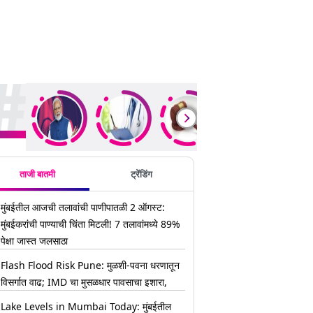
ding Stories
ताजी बातमी
ट्रेंडिंग
मुंबईतील आजची तलावांची पाणीपातळी 2 ऑगस्ट:
मुंबईकरांची पाण्याची चिंता मिटली! 7 तलावांमध्ये 89%
पेक्षा जास्त जलसाठा
Flash Flood Risk Pune: मुळशी-पवना धरणातून
विसर्गात वाढ; IMD चा मुसळधार पावसाचा इशारा,
Lake Levels in Mumbai Today: मुंबईतील