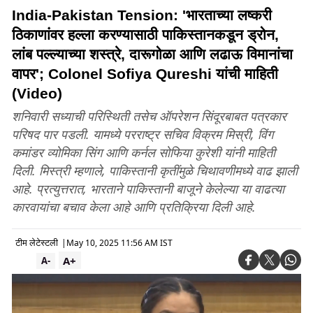
India-Pakistan Tension: 'भारताच्या लष्करी
ठिकाणांवर हल्ला करण्यासाठी पाकिस्तानकडून ड्रोन,
लांब पल्ल्याच्या शस्त्रे, दारूगोळा आणि लढाऊ विमानांचा
वापर'; Colonel Sofiya Qureshi यांची माहिती
(Video)
शनिवारी सध्याची परिस्थिती तसेच ऑपरेशन सिंदूरबाबत पत्रकार
परिषद पार पडली. यामध्ये परराष्ट्र सचिव विक्रम मिस्री, विंग
कमांडर व्योमिका सिंग आणि कर्नल सोफिया कुरेशी यांनी माहिती
दिली. मिस्त्री म्हणाले, पाकिस्तानी कृतींमुळे चिथावणीमध्ये वाढ झाली
आहे. प्रत्युत्तरात, भारताने पाकिस्तानी बाजूने केलेल्या या वाढत्या
कारवायांचा बचाव केला आहे आणि प्रतिक्रिया दिली आहे.
टीम लेटेस्टली
|
May 10, 2025 11:56 AM IST
A+
A-