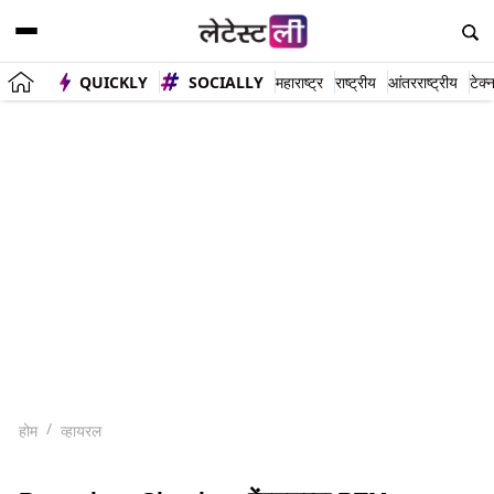
QUICKLY
SOCIALLY
महाराष्ट्र
राष्ट्रीय
आंतरराष्ट्रीय
टेक्
होम
व्हायरल