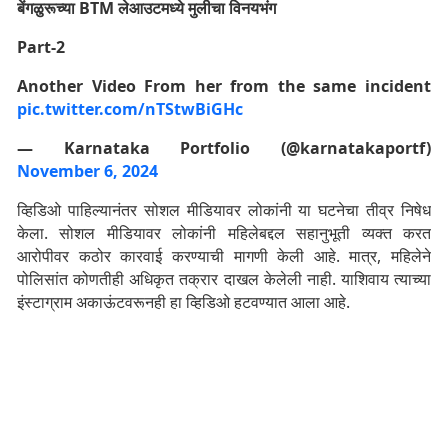
बेंगळुरूच्या BTM लेआउटमध्ये मुलीचा विनयभंग
Part-2
Another Video From her from the same incident
pic.twitter.com/nTStwBiGHc
— Karnataka Portfolio (@karnatakaportf)
November 6, 2024
व्हिडिओ पाहिल्यानंतर सोशल मीडियावर लोकांनी या घटनेचा तीव्र निषेध
केला. सोशल मीडियावर लोकांनी महिलेबद्दल सहानुभूती व्यक्त करत
आरोपीवर कठोर कारवाई करण्याची मागणी केली आहे.
मात्र, महिलेने
पोलिसांत कोणतीही अधिकृत तक्रार दाखल केलेली नाही. याशिवाय त्याच्या
इंस्टाग्राम अकाऊंटवरूनही हा व्हिडिओ हटवण्यात आला आहे.