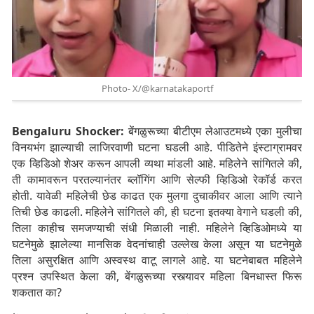
Photo- X/@karnatakaportf
Bengaluru Shocker:
बेंगळुरूच्या बीटीएम लेआउटमध्ये एका मुलीचा
विनयभंग झाल्याची लाजिरवाणी घटना घडली आहे. पीडितेने इंस्टाग्रामवर
एक व्हिडिओ शेअर करून आपली व्यथा मांडली आहे. महिलेने सांगितले की,
ती कामावरून परतल्यानंतर ब्लॉगिंग आणि सेल्फी व्हिडिओ रेकॉर्ड करत
होती.
यावेळी महिलेची छेड काढत एक मुलगा दुचाकीवर आला आणि त्याने
तिची छेड काढली. महिलेने सांगितले की, ही घटना इतक्या वेगाने घडली की,
तिला काहीच समजण्याची संधी मिळाली नाही. महिलेने व्हिडिओमध्ये या
घटनेमुळे झालेल्या मानसिक वेदनांचाही उल्लेख केला असून या घटनेमुळे
तिला असुरक्षित आणि अस्वस्थ वाटू लागले आहे. या घटनेबाबत महिलेने
प्रश्न उपस्थित केला की, बेंगळुरूच्या रस्त्यावर महिला बिनधास्त फिरू
शकतात का?