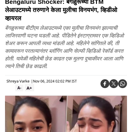
Bengaluru Shocker: बेंगळुरूच्या BTM
लेआउटमध्ये तरुणाने केला मुलीचा विनयभंग, व्हिडीओ
व्हायरल
बेंगळुरूच्या बीटीएम लेआउटमध्ये एका मुलीचा विनयभंग झाल्याची
लाजिरवाणी घटना घडली आहे. पीडितेने इंस्टाग्रामवर एक व्हिडिओ
शेअर करून आपली व्यथा मांडली आहे. महिलेने सांगितले की, ती
कामावरून परतल्यानंतर ब्लॉगिंग आणि सेल्फी व्हिडिओ रेकॉर्ड करत
होती. यावेळी महिलेची छेड काढत एक मुलगा दुचाकीवर आला आणि
त्याने तिची छेड काढली.
Shreya Varke
|
Nov 06, 2024 02:02 PM IST
A+
A-