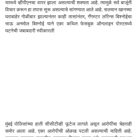
यामध्ये व्हीपीएनचा वापर झाला असल्याची शक्यता आहे. त्यामुळे सर्व बाजूंनी
विचार करून हा तपास सुरू असल्याचे सांगण्यात आले आहे. सलमान खानच्या
घराबाहेर गोळीबार झाल्यानंतर काही तासांनंतर, गँगस्टर लॉरेन्स बिश्नोईचा
भाऊ अनमोल बिश्नोई याने एका कथित फेसबुक ऑनलाइन पोस्टमध्ये
घटनेची जबाबदारी स्वीकारली
मुंबई पोलिसांच्या हाती सीसीटीव्ही फूटेज लागले असून आरोपींचा चेहराही
समोर आला आहे. एका आरोपीची ओळख पटली असल्याची माहिती आहे.