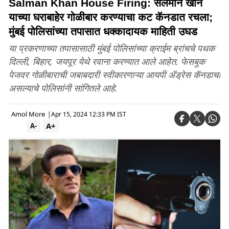
Salman Khan House Firing: सलमान खान
याच्या घराबाहेर गोळीबार करण्याचा कट कॅनडात रचला;
मुंबई पोलिसांच्या तपासात धक्कादायक माहिती उघड
या प्रकरणाच्या तपासासाठी मुंबई पोलिसांच्या क्राईम ब्रांचचे पथक
दिल्ली, बिहार, जयपूर येथे रवाना करण्यात आले आहेत. फेसबुक
पेजवर गोळीबाराची जबाबदारी स्वीकारणाऱ्या आयपी ॲड्रेस कॅनडाचा
असल्याचे पोलिसांनी सांगितले आहे.
Amol More
|
Apr 15, 2024 12:33 PM IST
A+
A-