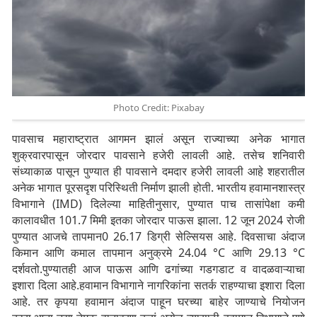
Photo Credit: Pixabay
पावसाच महाराष्ट्रात आगमन झालं असून राज्याच्या अनेक भागात
शुक्रवारपासून जोरदार पावसाने हजेरी लावली आहे. तसेच शनिवारी
संध्याकाळ पासून पुण्यात ही पावसाने दमदार हजेरी लावली आहे शहरातील
अनेक भागात पूरसदृश परिस्थिती निर्माण झाली होती. भारतीय हवामानशास्त्र
विभागाने (IMD) दिलेल्या माहितीनुसार, पुण्यात पाच तासांपेक्षा कमी
कालावधीत 101.7 मिमी इतका जोरदार पाऊस झाला. 12 जून 2024 रोजी
पुण्यात आजचे तापमान0 26.17 डिग्री सेल्सियस आहे. दिवसाचा अंदाज
किमान आणि कमाल तापमान अनुक्रमे 24.04 °C आणि 29.13 °C
दर्शवतो.पुण्यातही आज पाऊस आणि ढगांच्या गडगडाट व वादळवाऱ्याचा
इशारा दिला आहे.हवामान विभागाने नागरिकांना सतर्क राहण्याचा इशारा दिला
आहे. तर कृपया हवामान अंदाज पाहून घरच्या बाहेर जाण्याचे नियोजन