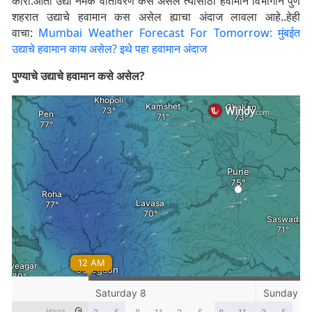
कारा.आता उद्या नेमक वातावरण कसं असेल त्यासाठी हवामान विभागाने पुणे
शहरात उद्याचे हवामान कस असेल ह्याचा अंदाज लावला आहे..हेही
वाचा:
Mumbai Weather Forecast For Tomorrow: मुंबईत
उद्याचे हवामान काय असेल? इथे पहा हवामान अंदाज
पुण्याचे उद्याचे हवामान कसे असेल?