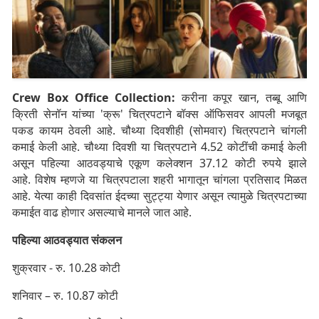
Crew Box Office Collection:
करीना कपूर खान, तब्बू आणि
क्रिती सेनॉन यांच्या 'क्रू' चित्रपटाने बॉक्स ऑफिसवर आपली मजबूत
पकड कायम ठेवली आहे. चौथ्या दिवशीही (सोमवार) चित्रपटाने चांगली
कमाई केली आहे. चौथ्या दिवशी या चित्रपटाने 4.52 कोटींची कमाई केली
असून पहिल्या आठवड्याचे एकूण कलेक्शन 37.12 कोटी रुपये झाले
आहे.
विशेष म्हणजे या चित्रपटाला शहरी भागातून चांगला प्रतिसाद मिळत
आहे. येत्या काही दिवसांत ईदच्या सुट्ट्या येणार असून त्यामुळे चित्रपटाच्या
कमाईत वाढ होणार असल्याचे मानले जात आहे.
पहिल्या आठवड्यात संकलन
शुक्रवार - रु. 10.28 कोटी
शनिवार – रु. 10.87 कोटी