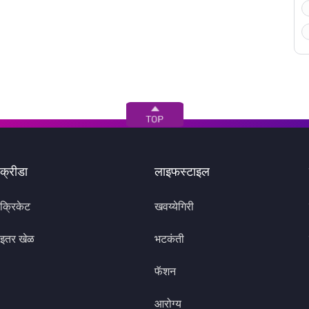
क्रीडा
लाइफस्टाइल
क्रिकेट
खवय्येगिरी
इतर खेळ
भटकंती
फॅशन
आरोग्य