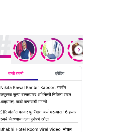
ding Stories
ताजी बातमी
ट्रेंडिंग
Nikita Rawal Ranbir Kapoor: रणबीर
कपूरच्या जुन्या वक्तव्यावर अभिनेत्री निकिता रावल
आक्रमक, माफी मागण्याची मागणी
SIR अंतर्गत मतदार पुनरीक्षण अर्ज भरल्यास 16 हजार
रुपये मिळण्याचा दावा पूर्णपणे खोटा
Bhabhi Hotel Room Viral Video: सोशल