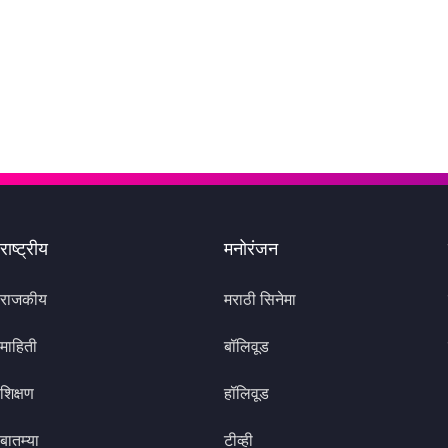
राष्ट्रीय
मनोरंजन
राजकीय
मराठी सिनेमा
माहिती
बॉलिवूड
शिक्षण
हॉलिवूड
बातम्या
टीव्ही