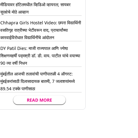
मीडियावर हॉटेलमधील व्हिडिओ व्हायरल; सायबर
सुरक्षेचे मोठे आव्हान
Chhapra Girls Hostel Video: छपरा विद्यार्थिनी
वसतिगृह रात्रीच्या भेटीवरून वाद, प्राचार्यांच्या
कारवाईविरोधात विद्यार्थिनींचे आंदोलन
DY Patil Dies: माजी राज्यपाल आणि ज्येष्ठ
शिक्षणमहर्षी पद्मश्री डॉ. डी. वाय. पाटील यांचे वयाच्या
90 व्या वर्षी निधन
मुंबईतील आजची तलावांची पाणीपातळी 4 ऑगस्ट:
मुंबईकरांसाठी दिलासादायक बातमी, 7 जलाशयांमध्ये
89.54 टक्के पाणीसाठा
READ MORE