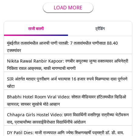
LOAD MORE
ताजी बातमी
ट्रेंडिंग
मुंबईतील तलावांमधील आजची पाणी पातळी: 7 तलावांमधील पाणीसाठा 88.40
टक्क्यांवर
Nikita Rawal Ranbir Kapoor: रणबीर कपूरच्या जुन्या वक्तव्यावर अभिनेत्री
निकिता रावल आक्रमक, माफी मागण्याची मागणी
SIR अंतर्गत मतदार पुनरीक्षण अर्ज भरल्यास 16 हजार रुपये मिळण्याचा दावा पूर्णपणे
खोटा
Bhabhi Hotel Room Viral Video: सोशल मीडियावर हॉटेलमधील व्हिडिओ
व्हायरल; सायबर सुरक्षेचे मोठे आव्हान
Chhapra Girls Hostel Video: छपरा विद्यार्थिनी वसतिगृह रात्रीच्या भेटीवरून
वाद, प्राचार्यांच्या कारवाईविरोधात विद्यार्थिनींचे आंदोलन
DY Patil Dies: माजी राज्यपाल आणि ज्येष्ठ शिक्षणमहर्षी पद्मश्री डॉ. डी. वाय.