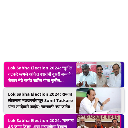
Lok Sabha Election 2024: 'सुनील
तटकरे म्हणजे अजित पवारांची दुसरी बायको';
शेकाप नेते जयंत पाटील यांचा सुनील
तटकरेंना खोचक टोला
Lok Sabha Election 2024: रायगड
लोकसभा मतदारसंघातून Sunil Tatkare
यांना उमदेवारी जाहीर; 'बारामती' च्या जागेबद्दल
पहा काय म्हणाले अजित पवार
Lok Sabha Election 2024: 'राज्यात
45 जागा जिंकू', असा महायुतीला विश्वास