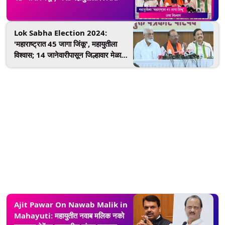
Lok Sabha Election 2024:
'महाराष्ट्रात 45 जागा जिंकू', महायुतीला
विश्वास; 14 जानेवारीपासून जिल्हावार मेळावे
सुरु
Ajit Pawar On Nawab Malik in
Mahayuti: महायुतीत नवाब मलिक नको