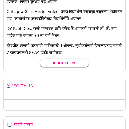
व्हायरल; सायबर सुरक्षेचे मोठे आव्हान
Chhapra Girls Hostel Video: छपरा विद्यार्थिनी वसतिगृह रात्रीच्या भेटीवरून
वाद, प्राचार्यांच्या कारवाईविरोधात विद्यार्थिनींचे आंदोलन
DY Patil Dies: माजी राज्यपाल आणि ज्येष्ठ शिक्षणमहर्षी पद्मश्री डॉ. डी. वाय.
पाटील यांचे वयाच्या 90 व्या वर्षी निधन
मुंबईतील आजची तलावांची पाणीपातळी 4 ऑगस्ट: मुंबईकरांसाठी दिलासादायक बातमी,
7 जलाशयांमध्ये 89.54 टक्के पाणीसाठा
READ MORE
SOCIALLY
नक्की वाचाच