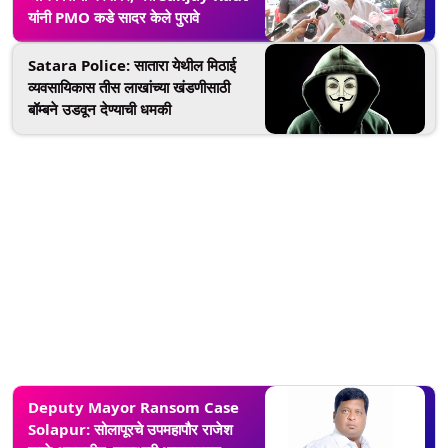
यांनी PMO कडे सादर केले पुरावे
Satara Police: सातारा येथील मिठाई
व्यवसायिकास तीस लाखांच्या खंडणीसाठी
बॉम्बने उडवून देण्याची धमकी
Deputy Mayor Ransom Case
Solapur: सोलापूरचे उपमहापौर राजेश