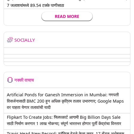
7 जलाशयांमध्ये 89.54 टक्के पाणीसाठा
READ MORE
SOCIALLY
नक्की वाचाच
Artificial Ponds for Ganesh Immersion in Mumbai: गणपती
विसर्जनासाठी BMC 200 हून अधिक कृत्रिम तलाव उभारणार; Google Maps
वर पाहता येणार तलावांची यादी
Flipkart To Create Jobs: फ्लिपकार्ट आगामी Big Billion Days Sale
साठी निर्माण करणार 1 लाख नोकऱ्या; संपूर्ण भारतभर होणार पूर्ती केंद्रांचा विस्तार
Travis Head New Record: ट्रॅव्हिस हेडने केला कहर, 17 चेंडूत अर्धशतक