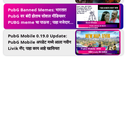
PubG Banned Memes: भारतात
PubG वर बंदी होताच सोशल मीडियावर
PUBG meme चा पाऊस ; पाहा मजेदार
मिम्स
PubG Mobile 0.19.0 Update:
PubG Mobile अपडेट मध्ये आला नवीन
Livik मॅप; पाहा काय आहे खासियत