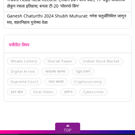
ठोकून रचला इतिहास; बनला टी-20 'पॉवरप्ले किंग'
Ganesh Chaturthi 2024 Shubh Muhurat: गणेश चतुर्थीनिमित्त जाणून
घ्या, शहरनिहाय पूजेच्या वेळा
चर्चेतील विषय
Mhada Lottery
Sharad Pawar
Indian Stock Market
Digital Arrest
म्हाडाच्या बातम्या
उद्धव ठाकरे
Supreme Court
नवरा बायको
Cryptocurrency
इतर खेळ
Viral Video
आरोग्य
Cybercrime