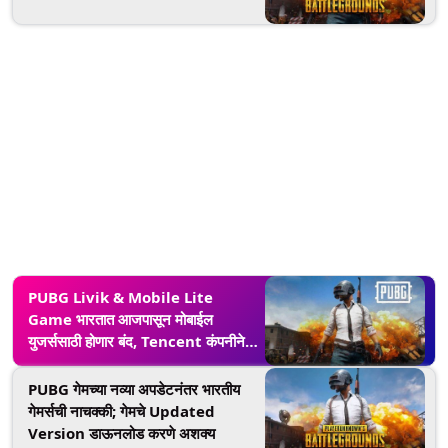
PUBG Livik & Mobile Lite
Game भारतात आजपासून मोबाईल
युजर्ससाठी होणार बंद, Tencent कंपनीने
दिली माहिती
PUBG गेमच्या नव्या अपडेटनंतर भारतीय
गेमर्सची नाचक्की; गेमचे Updated
Version डाऊनलोड करणे अशक्य