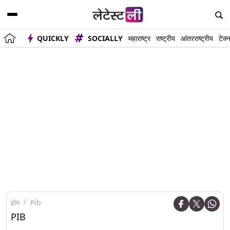
QUICKLY
SOCIALLY
महाराष्ट्र
राष्ट्रीय
आंतरराष्ट्रीय
टेक्
होम
Pib
PIB