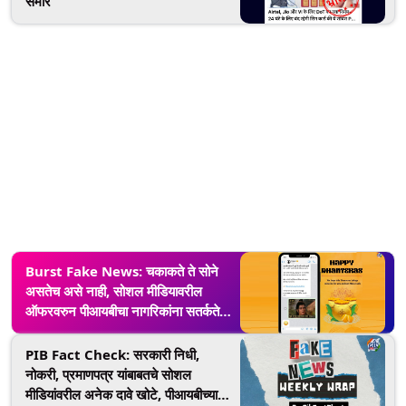
समोर
Burst Fake News: चकाकते ते सोने
असतेच असे नाही, सोशल मीडियावरील
ऑफरवरुन पीआयबीचा नागरिकांना सतर्कतेचा
इशारा
PIB Fact Check: सरकारी निधी,
नोकरी, प्रमाणपत्र यांबाबतचे सोशल
मीडियांवरील अनेक दावे खोटे, पीआयबीच्या