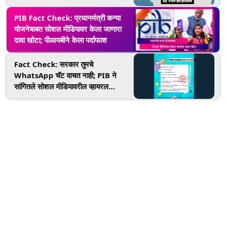
तथ्य पडताळणीत वस्तुस्थिती समोर
PIB Fact Check: प्रधानमंत्री कन्या
योजनेबाबत सोशल मीडियावर केला जाणारा
दावा खोटा; पीआयबीने केला पर्दाफाश
Fact Check: सरकार तुमचे
WhatsApp चॅट वाचत नाही; PIB ने
सांगितले सोशल मीडियावरील व्हायरल
मेसेजमागील सत्य