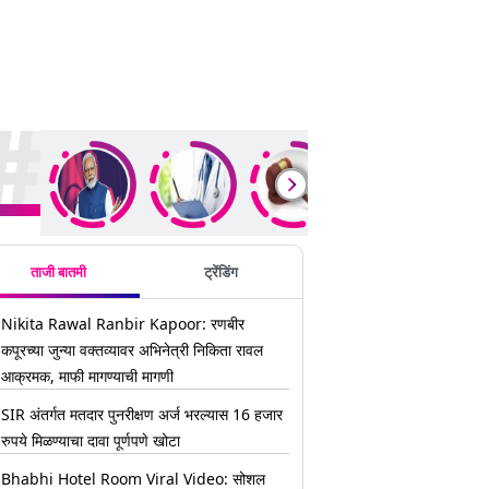
ding Stories
ताजी बातमी
ट्रेंडिंग
Nikita Rawal Ranbir Kapoor: रणबीर
कपूरच्या जुन्या वक्तव्यावर अभिनेत्री निकिता रावल
आक्रमक, माफी मागण्याची मागणी
SIR अंतर्गत मतदार पुनरीक्षण अर्ज भरल्यास 16 हजार
रुपये मिळण्याचा दावा पूर्णपणे खोटा
Bhabhi Hotel Room Viral Video: सोशल