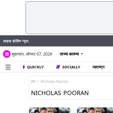
लाइव्ह ब्रेकिंग न्यूज:
Madhur S
शुक्रवार, ऑगस्ट 07, 2026
ताज्या बातम्या
QUICKLY
SOCIALLY
महाराष्ट्र
होम
Nicholas Pooran
NICHOLAS POORAN