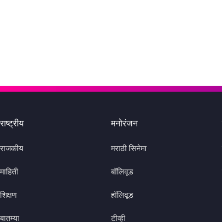
राष्ट्रीय
मनोरंजन
राजकीय
मराठी सिनेमा
माहिती
बॉलिवूड
शिक्षण
हॉलिवूड
बातम्या
टीव्ही