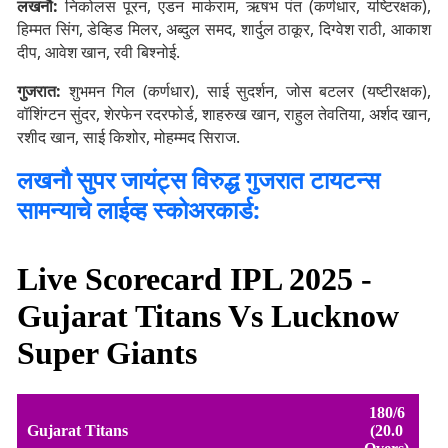
लखनौ:
निकोलस पूरन, एडन मार्कराम, ऋषभ पंत (कर्णधार, यष्टिरक्षक),
हिम्मत सिंग, डेव्हिड मिलर, अब्दुल समद, शार्दुल ठाकूर, दिग्वेश राठी, आकाश
दीप, आवेश खान, रवी बिश्नोई.
गुजरात:
शुभमन गिल (कर्णधार), साई सुदर्शन, जोस बटलर (यष्टीरक्षक),
वॉशिंग्टन सुंदर, शेरफेन रदरफोर्ड, शाहरुख खान, राहुल तेवतिया, अर्शद खान,
रशीद खान, साई किशोर, मोहम्मद सिराज.
लखनौ सुपर जायंट्स विरुद्ध गुजरात टायटन्स
सामन्याचे लाईव्ह स्कोअरकार्ड: