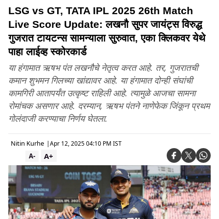
LSG vs GT, TATA IPL 2025 26th Match
Live Score Update: लखनौ सुपर जायंट्स विरुद्ध
गुजरात टायटन्स सामन्याला सुरुवात, एका क्लिकवर येथे
पाहा लाईव्ह स्कोरकार्ड
या हंगामात ऋषभ पंत लखनौचे नेतृत्व करत आहे. तर, गुजरातची
कमान शुभमन गिलच्या खांद्यावर आहे. या हंगामात दोन्ही संघांची
कामगिरी आतापर्यंत उत्कृष्ट राहिली आहे. त्यामुळे आजचा सामना
रोमांचक असणार आहे. दरम्यान, ऋषभ पंतने नाणेफेक जिंकून प्रथम
गोलंदाजी करण्याचा निर्णय घेतला.
Nitin Kurhe
|
Apr 12, 2025 04:10 PM IST
A+
A-