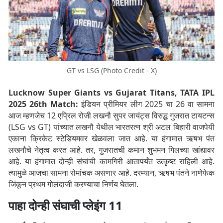
GT vs LSG (Photo Credit - X)
Lucknow Super Giants vs Gujarat Titans, TATA IPL
2025 26th Match:
इंडियन प्रीमियर लीग 2025 चा 26 वा सामना
आज म्हणजेच 12 एप्रिल रोजी लखनौ सुपर जायंट्स विरुद्ध गुजरात टायटन्स
(LSG vs GT) यांच्यात लखनौ येथील भारतरत्न श्री अटल बिहारी वाजपेयी
एकाना क्रिकेट स्टेडियमवर खेळवला जात आहे. या हंगामात ऋषभ पंत
लखनौचे नेतृत्व करत आहे. तर, गुजरातची कमान शुभमन गिलच्या खांद्यावर
आहे. या हंगामात दोन्ही संघांची कामगिरी आतापर्यंत उत्कृष्ट राहिली आहे.
त्यामुळे आजचा सामना रोमांचक असणार आहे. दरम्यान, ऋषभ पंतने नाणेफेक
जिंकून प्रथम गोलंदाजी करण्याचा निर्णय घेतला.
पाहा दोन्ही संघाची प्लेइंग 11