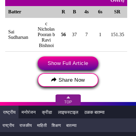
Show Full Article
Share Now
राष्ट्रीय
मनोरंजन
क्रीडा
लाइफस्टाइल
ठळक बातम्या
राष्ट्रीय
राजकीय
माहिती
शिक्षण
बातम्या