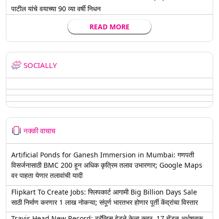
पाटील यांचे वयाच्या 90 व्या वर्षी निधन
READ MORE
SOCIALLY
नक्की वाचाच
Artificial Ponds for Ganesh Immersion in Mumbai: गणपती
विसर्जनासाठी BMC 200 हून अधिक कृत्रिम तलाव उभारणार; Google Maps
वर पाहता येणार तलावांची यादी
Flipkart To Create Jobs: फ्लिपकार्ट आगामी Big Billion Days Sale
साठी निर्माण करणार 1 लाख नोकऱ्या; संपूर्ण भारतभर होणार पूर्ती केंद्रांचा विस्तार
Travis Head New Record: ट्रॅव्हिस हेडने केला कहर, 17 चेंडूत अर्धशतक