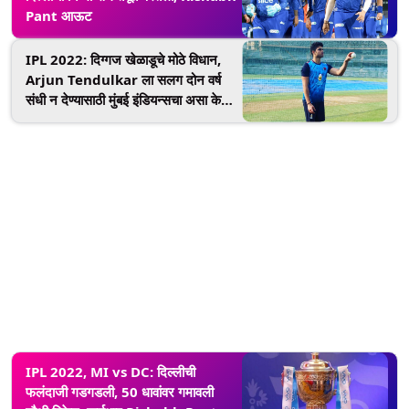
Pant आऊट
IPL 2022: दिग्गज खेळाडूचे मोठे विधान,
Arjun Tendulkar ला सलग दोन वर्ष
संधी न देण्यासाठी मुंबई इंडियन्सचा असा केला
बचाव
IPL 2022, MI vs DC: दिल्लीची
फलंदाजी गडगडली, 50 धावांवर गमावली