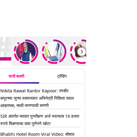
ding Stories
ताजी बातमी
ट्रेंडिंग
Nikita Rawal Ranbir Kapoor: रणबीर
कपूरच्या जुन्या वक्तव्यावर अभिनेत्री निकिता रावल
आक्रमक, माफी मागण्याची मागणी
SIR अंतर्गत मतदार पुनरीक्षण अर्ज भरल्यास 16 हजार
रुपये मिळण्याचा दावा पूर्णपणे खोटा
Bhabhi Hotel Room Viral Video: सोशल