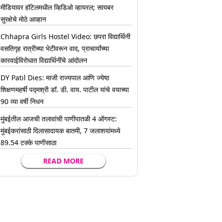
मीडियावर हॉटेलमधील व्हिडिओ व्हायरल; सायबर
सुरक्षेचे मोठे आव्हान
Chhapra Girls Hostel Video: छपरा विद्यार्थिनी
वसतिगृह रात्रीच्या भेटीवरून वाद, प्राचार्यांच्या
कारवाईविरोधात विद्यार्थिनींचे आंदोलन
DY Patil Dies: माजी राज्यपाल आणि ज्येष्ठ
शिक्षणमहर्षी पद्मश्री डॉ. डी. वाय. पाटील यांचे वयाच्या
90 व्या वर्षी निधन
मुंबईतील आजची तलावांची पाणीपातळी 4 ऑगस्ट:
मुंबईकरांसाठी दिलासादायक बातमी, 7 जलाशयांमध्ये
89.54 टक्के पाणीसाठा
READ MORE