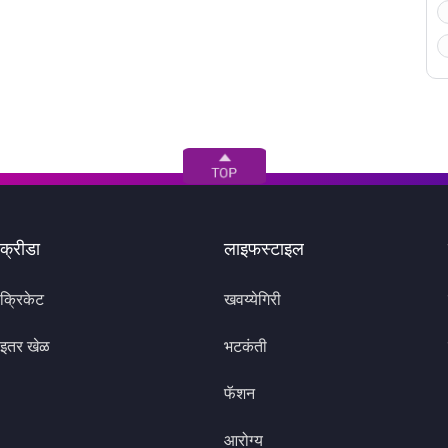
क्रीडा
लाइफस्टाइल
क्रिकेट
खवय्येगिरी
इतर खेळ
भटकंती
फॅशन
आरोग्य