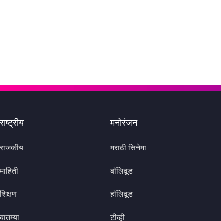
राष्ट्रीय
मनोरंजन
राजकीय
मराठी सिनेमा
माहिती
बॉलिवूड
शिक्षण
हॉलिवूड
बातम्या
टीव्ही