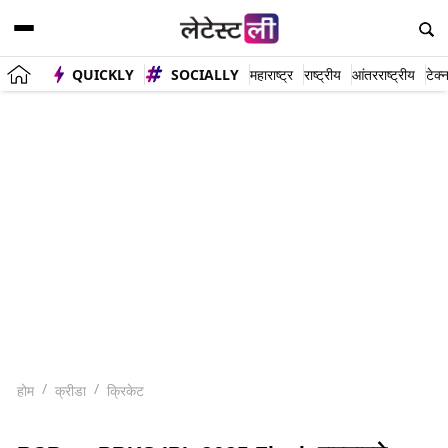
QUICKLY
SOCIALLY
महाराष्ट्र
राष्ट्रीय
आंतरराष्ट्रीय
टेक्
होम
क्रीडा
क्रिकेट