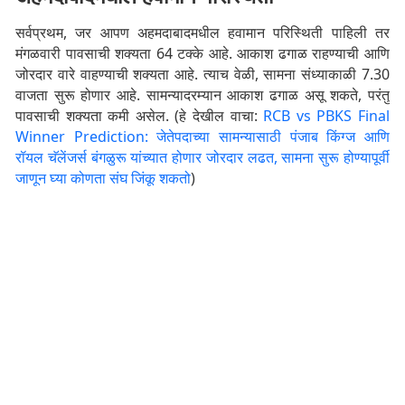
सर्वप्रथम, जर आपण अहमदाबादमधील हवामान परिस्थिती पाहिली तर
मंगळवारी पावसाची शक्यता 64 टक्के आहे. आकाश ढगाळ राहण्याची आणि
जोरदार वारे वाहण्याची शक्यता आहे. त्याच वेळी, सामना संध्याकाळी 7.30
वाजता सुरू होणार आहे. सामन्यादरम्यान आकाश ढगाळ असू शकते, परंतु
पावसाची शक्यता कमी असेल. (हे देखील वाचा:
RCB vs PBKS Final
Winner Prediction: जेतेपदाच्या सामन्यासाठी पंजाब किंग्ज आणि
रॉयल चॅलेंजर्स बंगळुरू यांच्यात होणार जोरदार लढत, सामना सुरू होण्यापूर्वी
जाणून घ्या कोणता संघ जिंकू शकतो
)