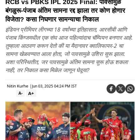
RCB vs PBKS IPL 2025 Final: पावसामुळे
बंगळुरू-पंजाब अंतिम सामना रद्द झाला तर कोण होणार
विजेता? कसा निघणार सामन्याचा निकाल
इंडियन प्रीमियर लीगच्या 18 वर्षांच्या इतिहासात, आरसीबी आणि
पंजाब किंग्जमधील एक संघ आज पहिल्यांदाच चॅम्पियन बनणार आहे.
तुम्हाला आठवण करून देतो की या मैदानावर क्वालिफायर-2 चा
सामना खेळवण्यात आला होता, जो पावसामुळे उशिरा सुरू झाला.
अशा परिस्थितीत, जर पावसामुळे अंतिम सामना सुरू होऊ शकला
नाही, तर निकाल कसा मिळेल जाणून घेवूया?
Nitin Kurhe
|
Jun 03, 2025 04:24 PM IST
A+
A-