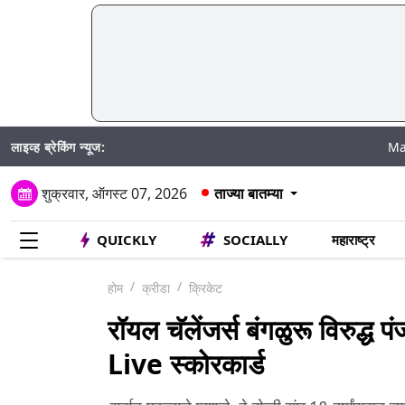
लाइव्ह ब्रेकिंग न्यूज:
Madhur Satta Ma
शुक्रवार, ऑगस्ट 07, 2026
ताज्या बातम्या
QUICKLY
SOCIALLY
महाराष्ट्र
होम
क्रीडा
क्रिकेट
रॉयल चॅलेंजर्स बंगळुरू विरुद्ध 
Live स्कोरकार्ड