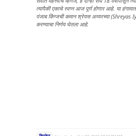
सर्वात महत्त्वाचे म्हणजे, हे दोन्ही संघ 18 वर्षांपास
त्यापैकी एकाचे स्वप्न आज पूर्ण होणार आहे. या हंग
पंजाब किंग्जची कमान श्रेयस अय्यरच्या (Shreyas Iye
करण्याचा निर्णय घेतला आहे.
क्रिकेट