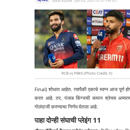
Nitin Kurhe
|
Jun 03, 2025 07:37 PM IST
RCB vs PBKS (Photo Credit: X)
Final) शोधात आहेत. त्यापैकी एकाचे स्वप्न आज पूर्ण 
करत आहे. तर, पंजाब किंग्जची कमान श्रेयस अय्यरच्
गोलंदाजी करण्याचा निर्णय घेतला आहे.
पाहा दोन्ही संघाची प्लेइंग 11