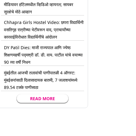
मीडियावर हॉटेलमधील व्हिडिओ व्हायरल; सायबर
सुरक्षेचे मोठे आव्हान
Chhapra Girls Hostel Video: छपरा विद्यार्थिनी
वसतिगृह रात्रीच्या भेटीवरून वाद, प्राचार्यांच्या
कारवाईविरोधात विद्यार्थिनींचे आंदोलन
DY Patil Dies: माजी राज्यपाल आणि ज्येष्ठ
शिक्षणमहर्षी पद्मश्री डॉ. डी. वाय. पाटील यांचे वयाच्या
90 व्या वर्षी निधन
मुंबईतील आजची तलावांची पाणीपातळी 4 ऑगस्ट:
मुंबईकरांसाठी दिलासादायक बातमी, 7 जलाशयांमध्ये
89.54 टक्के पाणीसाठा
READ MORE