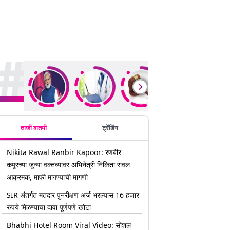
rending Stories
ताजी बातमी
ट्रेंडिंग
Nikita Rawal Ranbir Kapoor: रणबीर
कपूरच्या जुन्या वक्तव्यावर अभिनेत्री निकिता रावल
आक्रमक, माफी मागण्याची मागणी
SIR अंतर्गत मतदार पुनरीक्षण अर्ज भरल्यास 16 हजार
रुपये मिळण्याचा दावा पूर्णपणे खोटा
Bhabhi Hotel Room Viral Video: सोशल