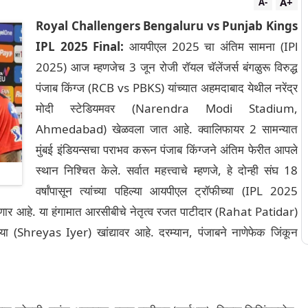
A+
A-
Royal Challengers Bengaluru vs Punjab Kings
IPL 2025 Final:
आयपीएल 2025 चा अंतिम सामना (IPl
2025) आज म्हणजेच 3 जून रोजी रॉयल चॅलेंजर्स बंगळुरू विरुद्ध
पंजाब किंग्ज (RCB vs PBKS) यांच्यात अहमदाबाद येथील नरेंद्र
मोदी स्टेडियमवर (Narendra Modi Stadium,
Ahmedabad) खेळवला जात आहे. क्वालिफायर 2 सामन्यात
मुंबई इंडियन्सचा पराभव करून पंजाब किंग्जने अंतिम फेरीत आपले
स्थान निश्चित केले. सर्वात महत्त्वाचे म्हणजे, हे दोन्ही संघ 18
वर्षांपासून त्यांच्या पहिल्या आयपीएल ट्रॉफीच्या (IPL 2025
होणार आहे. या हंगामात आरसीबीचे नेतृत्व रजत पाटीदार (Rahat Patidar)
या (Shreyas Iyer) खांद्यावर आहे. दरम्यान, पंजाबने नाणेफेक जिंकून