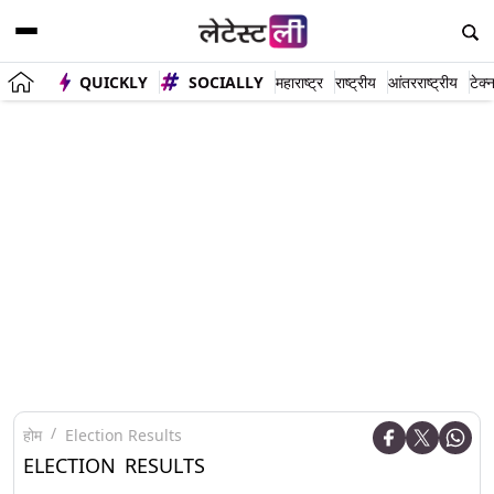
QUICKLY
SOCIALLY
महाराष्ट्र
राष्ट्रीय
आंतरराष्ट्रीय
टेक्
होम
Election Results
ELECTION RESULTS