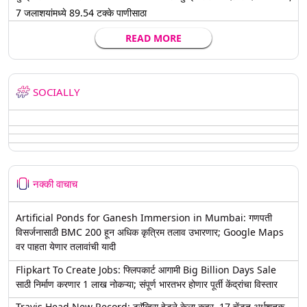
7 जलाशयांमध्ये 89.54 टक्के पाणीसाठा
READ MORE
SOCIALLY
नक्की वाचाच
Artificial Ponds for Ganesh Immersion in Mumbai: गणपती
विसर्जनासाठी BMC 200 हून अधिक कृत्रिम तलाव उभारणार; Google Maps
वर पाहता येणार तलावांची यादी
Flipkart To Create Jobs: फ्लिपकार्ट आगामी Big Billion Days Sale
साठी निर्माण करणार 1 लाख नोकऱ्या; संपूर्ण भारतभर होणार पूर्ती केंद्रांचा विस्तार
Travis Head New Record: ट्रॅव्हिस हेडने केला कहर, 17 चेंडूत अर्धशतक